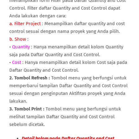
menampilkan form Filter pada Daftar Quantity and Cost
Control. Filter daftar Quantity and Cost Control dapat
Anda lakukan dengan cara:
a. Filter Project
: Menampilkan daftar quantity and cost
control sesuai dengan nama proyek yang Anda pilih.
b. Show
:
•
Quantity
: Hanya menampilkan detail kolom Quantity
saja pada Daftar Quantity and Cost Control.
•
Cost
: Hanya menampilkan detail kolom Cost saja pada
Daftar Quantity and Cost Control.
2. Tombol Refresh :
Tombol menu yang berfungsi untuk
memperbarui tampilan Daftar Quantity and Cost Control
sesuai dengan penginputan Aktifitas proyek yang Anda
lakukan.
3. Tombol Print :
Tombol menu yang berfungsi untuk
melihat tampilan Daftar Quantity and Cost Control
sebelum dicetak.
Detail kolom pada Daftar Quantity and Cost