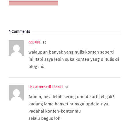
Freight
dan
PPn
Import
4 Comments
qq8788
at
walaupun banyak yang nulis konten seperti
ini, tapi saya lebih suka konten yang di tulis di
blog ini.
link alternatif 18hoki
at
Admin, bisa lebih sering update artikel gak?
kadang lama banget nunggu update-nya.
Padahal konten-kontenmu
selalu bagus loh