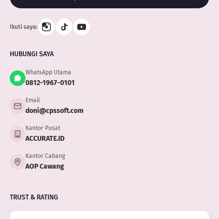
Ikuti saya:
HUBUNGI SAYA
WhatsApp Utama
0812-1967-0101
Email
doni@cpssoft.com
Kantor Pusat
ACCURATE.ID
Kantor Cabang
AOP Cawang
TRUST & RATING