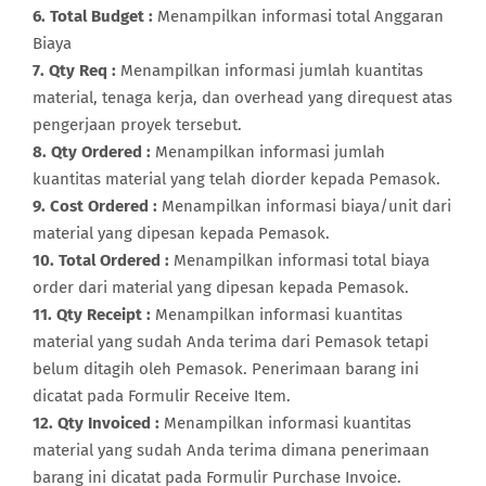
6. Total Budget :
Menampilkan informasi total Anggaran
Biaya
7. Qty Req :
Menampilkan informasi jumlah kuantitas
material, tenaga kerja, dan overhead yang direquest atas
pengerjaan proyek tersebut.
8. Qty Ordered :
Menampilkan informasi jumlah
kuantitas material yang telah diorder kepada Pemasok.
9. Cost Ordered :
Menampilkan informasi biaya/unit dari
material yang dipesan kepada Pemasok.
10. Total Ordered :
Menampilkan informasi total biaya
order dari material yang dipesan kepada Pemasok.
11. Qty Receipt :
Menampilkan informasi kuantitas
material yang sudah Anda terima dari Pemasok tetapi
belum ditagih oleh Pemasok. Penerimaan barang ini
dicatat pada Formulir Receive Item.
12. Qty Invoiced :
Menampilkan informasi kuantitas
material yang sudah Anda terima dimana penerimaan
barang ini dicatat pada Formulir Purchase Invoice.