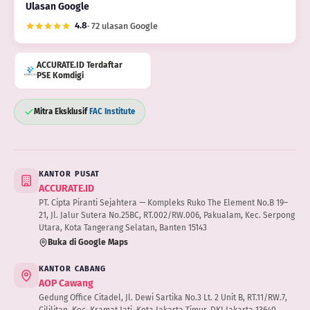
Ulasan Google
4.8
· 72 ulasan Google
ACCURATE.ID Terdaftar
PSE Komdigi
Mitra Eksklusif
FAC Institute
KANTOR PUSAT
ACCURATE.ID
PT. Cipta Piranti Sejahtera — Kompleks Ruko The Element No.B 19–
21, Jl. Jalur Sutera No.25BC, RT.002/RW.006, Pakualam, Kec. Serpong
Utara, Kota Tangerang Selatan, Banten 15143
Buka di Google Maps
KANTOR CABANG
AOP Cawang
Gedung Office Citadel, Jl. Dewi Sartika No.3 Lt. 2 Unit B, RT.11/RW.7,