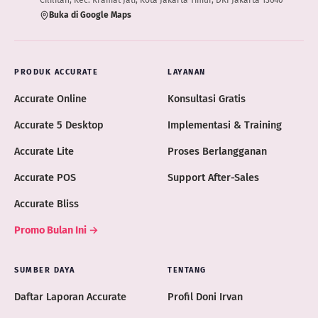
Cililitan, Kec. Kramat Jati, Kota Jakarta Timur, DKI Jakarta 13640
Buka di Google Maps
PRODUK ACCURATE
LAYANAN
Accurate Online
Konsultasi Gratis
Accurate 5 Desktop
Implementasi & Training
Accurate Lite
Proses Berlangganan
Accurate POS
Support After-Sales
Accurate Bliss
Promo Bulan Ini →
SUMBER DAYA
TENTANG
Daftar Laporan Accurate
Profil Doni Irvan