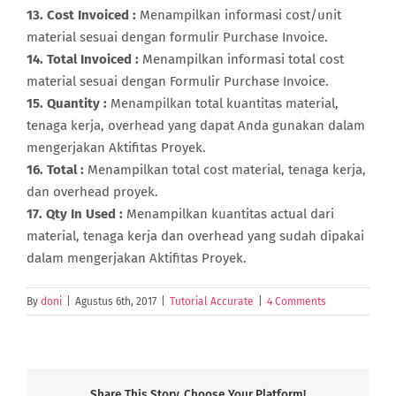
13. Cost Invoiced :
Menampilkan informasi cost/unit
material sesuai dengan formulir Purchase Invoice.
14. Total Invoiced :
Menampilkan informasi total cost
material sesuai dengan Formulir Purchase Invoice.
15. Quantity :
Menampilkan total kuantitas material,
tenaga kerja, overhead yang dapat Anda gunakan dalam
mengerjakan Aktifitas Proyek.
16. Total :
Menampilkan total cost material, tenaga kerja,
dan overhead proyek.
17. Qty In Used :
Menampilkan kuantitas actual dari
material, tenaga kerja dan overhead yang sudah dipakai
dalam mengerjakan Aktifitas Proyek.
By
doni
|
Agustus 6th, 2017
|
Tutorial Accurate
|
4 Comments
Share This Story, Choose Your Platform!