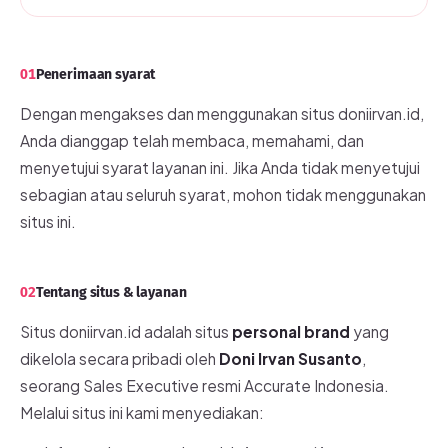
01
Penerimaan syarat
Dengan mengakses dan menggunakan situs doniirvan.id,
Anda dianggap telah membaca, memahami, dan
menyetujui syarat layanan ini. Jika Anda tidak menyetujui
sebagian atau seluruh syarat, mohon tidak menggunakan
situs ini.
02
Tentang situs & layanan
Situs doniirvan.id adalah situs
personal brand
yang
dikelola secara pribadi oleh
Doni Irvan Susanto
,
seorang Sales Executive resmi Accurate Indonesia.
Melalui situs ini kami menyediakan: