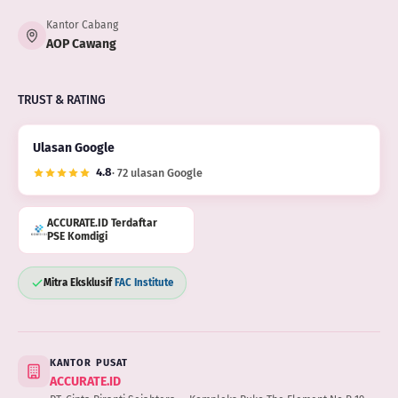
Kantor Cabang
AOP Cawang
TRUST & RATING
Ulasan Google
4.8
· 72 ulasan Google
ACCURATE.ID Terdaftar
PSE Komdigi
Mitra Eksklusif
FAC Institute
KANTOR PUSAT
ACCURATE.ID