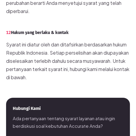
perubahan berarti Anda menyetujui syarat yang telah
diperbarui.
12
Hukum yang berlaku & kontak
Syarat ini diatur oleh dan ditafsirkan berdasarkan hukum
Republik Indonesia. Setiap perselisihan akan diupayakan
diselesaikan terlebih dahulu secara musyawarah. Untuk
pertanyaan terkait syarat ini, hubungi kami melalui kontak
di bawah.
Hubungi Kami
Ada pertanyaan tentang syarat layanan atau ingin
berdiskusi soal kebutuhan Accurate Anda?