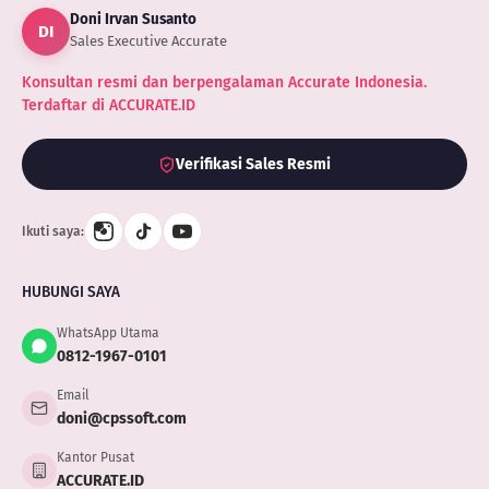
Doni Irvan Susanto
DI
Sales Executive Accurate
Konsultan resmi dan berpengalaman Accurate Indonesia.
Terdaftar di ACCURATE.ID
Verifikasi Sales Resmi
Ikuti saya:
HUBUNGI SAYA
WhatsApp Utama
0812-1967-0101
Email
doni@cpssoft.com
Kantor Pusat
ACCURATE.ID