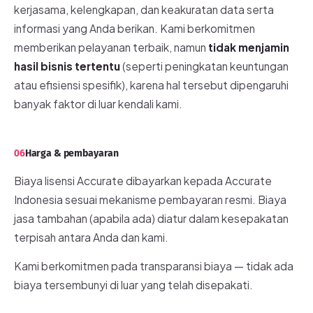
kerjasama, kelengkapan, dan keakuratan data serta
informasi yang Anda berikan. Kami berkomitmen
memberikan pelayanan terbaik, namun
tidak menjamin
hasil bisnis tertentu
(seperti peningkatan keuntungan
atau efisiensi spesifik), karena hal tersebut dipengaruhi
banyak faktor di luar kendali kami.
06
Harga & pembayaran
Biaya lisensi Accurate dibayarkan kepada Accurate
Indonesia sesuai mekanisme pembayaran resmi. Biaya
jasa tambahan (apabila ada) diatur dalam kesepakatan
terpisah antara Anda dan kami.
Kami berkomitmen pada transparansi biaya — tidak ada
biaya tersembunyi di luar yang telah disepakati.