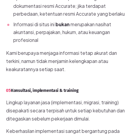
dokumentasi resmi Accurate; jika terdapat
perbedaan, ketentuan resmi Accurate yang berlaku
Informasi di situs ini
bukan
merupakan nasihat
akuntansi, perpajakan, hukum, atau keuangan
profesional
Kami berupaya menjaga informasi tetap akurat dan
terkini, namun tidak menjamin kelengkapan atau
keakuratannya setiap saat.
05
Konsultasi, implementasi & training
Lingkup layanan jasa (implementasi, migrasi, training)
disepakati secara terpisah untuk setiap kebutuhan dan
ditegaskan sebelum pekerjaan dimulai.
Keberhasilan implementasi sangat bergantung pada