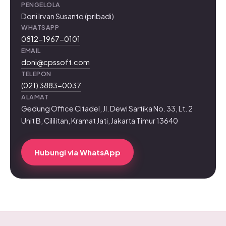
PENGELOLA
Doni Irvan Susanto (pribadi)
WHATSAPP
0812-1967-0101
EMAIL
doni@cpssoft.com
TELEPON
(021) 3883-0037
ALAMAT
Gedung Office Citadel, Jl. Dewi Sartika No. 33, Lt. 2
Unit B, Cililitan, Kramat Jati, Jakarta Timur 13640
Hubungi via WhatsApp