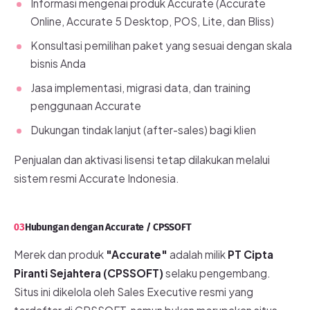
Informasi mengenai produk Accurate (Accurate
Online, Accurate 5 Desktop, POS, Lite, dan Bliss)
Konsultasi pemilihan paket yang sesuai dengan skala
bisnis Anda
Jasa implementasi, migrasi data, dan training
penggunaan Accurate
Dukungan tindak lanjut (after-sales) bagi klien
Penjualan dan aktivasi lisensi tetap dilakukan melalui
sistem resmi Accurate Indonesia.
03
Hubungan dengan Accurate / CPSSOFT
Merek dan produk
"Accurate"
adalah milik
PT Cipta
Piranti Sejahtera (CPSSOFT)
selaku pengembang.
Situs ini dikelola oleh Sales Executive resmi yang