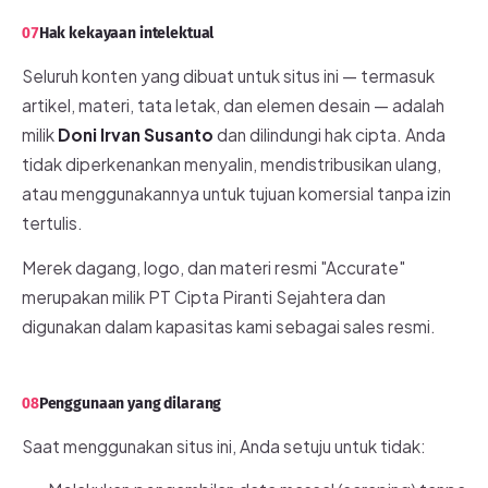
07
Hak kekayaan intelektual
Seluruh konten yang dibuat untuk situs ini — termasuk
artikel, materi, tata letak, dan elemen desain — adalah
milik
Doni Irvan Susanto
dan dilindungi hak cipta. Anda
tidak diperkenankan menyalin, mendistribusikan ulang,
atau menggunakannya untuk tujuan komersial tanpa izin
tertulis.
Merek dagang, logo, dan materi resmi "Accurate"
merupakan milik PT Cipta Piranti Sejahtera dan
digunakan dalam kapasitas kami sebagai sales resmi.
08
Penggunaan yang dilarang
Saat menggunakan situs ini, Anda setuju untuk tidak: