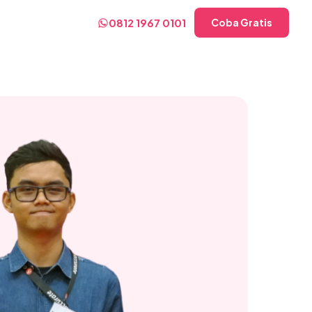
0812 1967 0101
Coba Gratis