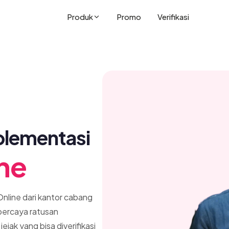
Produk
Promo
Verifikasi
plementasi
ne
Online dari kantor cabang
ipercaya ratusan
ejak yang bisa diverifikasi