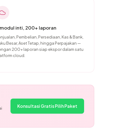
 modul inti, 200+ laporan
njualan, Pembelian, Persediaan, Kas & Bank,
ku Besar, Aset Tetap, hingga Perpajakan —
ngan 200+ laporan siap ekspor dalam satu
atform cloud.
Konsultasi Gratis Pilih Paket
ai