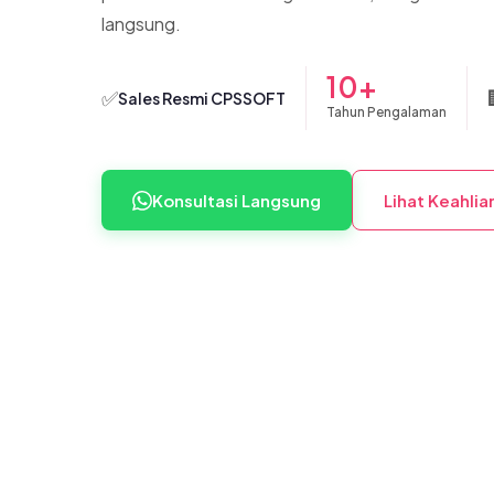
langsung.
10+
✅
Sales Resmi CPSSOFT
Tahun Pengalaman
Konsultasi Langsung
Lihat Keahlia