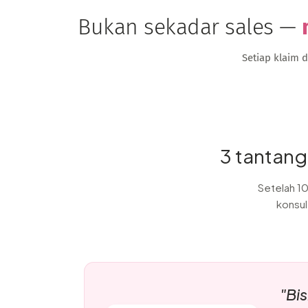
Bukan sekadar sales —
Setiap klaim 
3 tantang
Setelah 1
konsul
"Bi