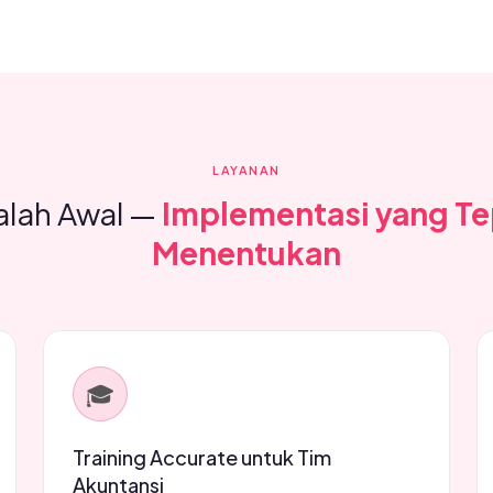
LAYANAN
alah Awal —
Implementasi yang Te
Menentukan
🎓
Training Accurate untuk Tim
Akuntansi