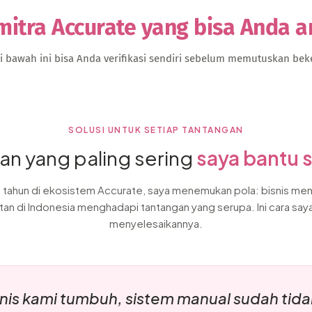
mitra Accurate yang bisa Anda 
di bawah ini bisa Anda verifikasi sendiri sebelum memutuskan bek
SOLUSI UNTUK SETIAP TANTANGAN
an yang paling sering
saya bantu 
0 tahun di ekosistem Accurate, saya menemukan pola: bisnis me
tan di Indonesia menghadapi tantangan yang serupa. Ini cara say
menyelesaikannya.
snis kami tumbuh, sistem manual sudah tid