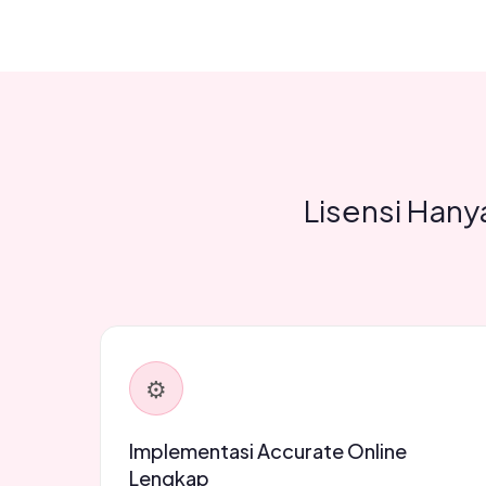
Lisensi Hany
⚙️
Implementasi Accurate Online
Lengkap