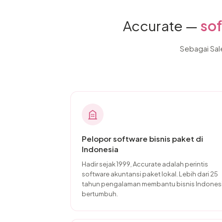
Accurate —
sof
Sebagai Sal
Pelopor software bisnis paket di
Indonesia
Hadir sejak 1999, Accurate adalah perintis
software akuntansi paket lokal. Lebih dari 25
tahun pengalaman membantu bisnis Indones
bertumbuh.