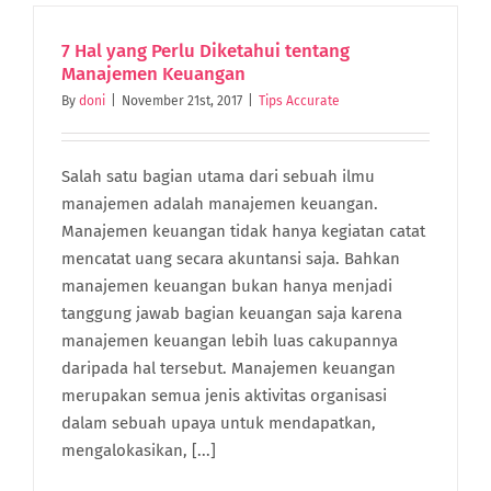
Online
Tanpa
7 Hal yang Perlu Diketahui tentang
Modal
Manajemen Keuangan
Besar
By
doni
|
November 21st, 2017
|
Tips Accurate
Tanpa
Harus
Keluar
Rumah
Salah satu bagian utama dari sebuah ilmu
manajemen adalah manajemen keuangan.
Manajemen keuangan tidak hanya kegiatan catat
mencatat uang secara akuntansi saja. Bahkan
manajemen keuangan bukan hanya menjadi
tanggung jawab bagian keuangan saja karena
manajemen keuangan lebih luas cakupannya
daripada hal tersebut. Manajemen keuangan
merupakan semua jenis aktivitas organisasi
dalam sebuah upaya untuk mendapatkan,
mengalokasikan, [...]