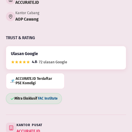
ACCURATE.ID
Kantor Cabang
AOP Cawang
TRUST & RATING
Ulasan Google
4.8
· 72 ulasan Google
ACCURATE.ID Terdaftar
PSE Komdigi
Mitra Eksklusif
FAC Institute
KANTOR PUSAT
ACCURATE.ID