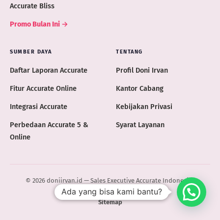
Accurate Bliss
Promo Bulan Ini →
SUMBER DAYA
TENTANG
Daftar Laporan Accurate
Profil Doni Irvan
Fitur Accurate Online
Kantor Cabang
Integrasi Accurate
Kebijakan Privasi
Perbedaan Accurate 5 &
Syarat Layanan
Online
© 2026 doniirvan.id — Sales Executive Accurate Indonesia ·
Ada yang bisa kami bantu?
ACCURATE.ID
Sitemap