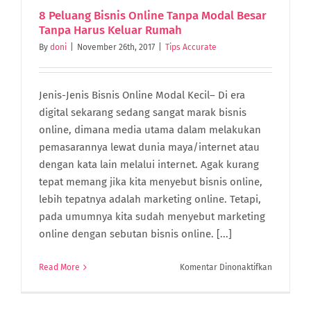
Akuntansi
8 Peluang Bisnis Online Tanpa Modal Besar
Tanpa Harus Keluar Rumah
By
doni
|
November 26th, 2017
|
Tips Accurate
Jenis-Jenis Bisnis Online Modal Kecil– Di era
digital sekarang sedang sangat marak bisnis
online, dimana media utama dalam melakukan
pemasarannya lewat dunia maya/internet atau
dengan kata lain melalui internet. Agak kurang
tepat memang jika kita menyebut bisnis online,
lebih tepatnya adalah marketing online. Tetapi,
pada umumnya kita sudah menyebut marketing
online dengan sebutan bisnis online. [...]
pada
Read More
Komentar Dinonaktifkan
8
Peluang
Bisnis