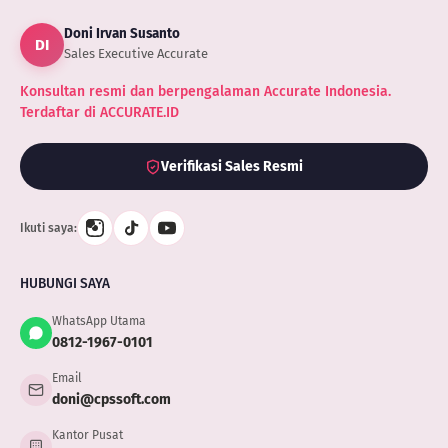
Doni Irvan Susanto
DI
Sales Executive Accurate
Konsultan resmi dan berpengalaman Accurate Indonesia.
Terdaftar di ACCURATE.ID
Verifikasi Sales Resmi
Ikuti saya:
HUBUNGI SAYA
WhatsApp Utama
0812-1967-0101
Email
doni@cpssoft.com
Kantor Pusat