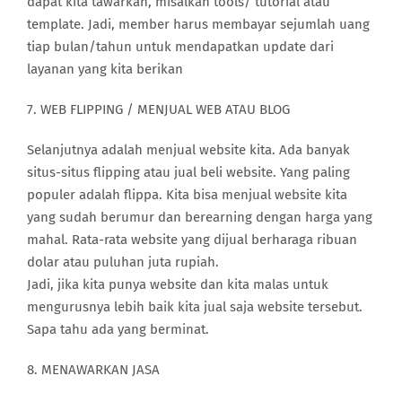
dapat kita tawarkan, misalkan tools/ tutorial atau
template. Jadi, member harus membayar sejumlah uang
tiap bulan/tahun untuk mendapatkan update dari
layanan yang kita berikan
7. WEB FLIPPING / MENJUAL WEB ATAU BLOG
Selanjutnya adalah menjual website kita. Ada banyak
situs-situs flipping atau jual beli website. Yang paling
populer adalah flippa. Kita bisa menjual website kita
yang sudah berumur dan berearning dengan harga yang
mahal. Rata-rata website yang dijual berharaga ribuan
dolar atau puluhan juta rupiah.
Jadi, jika kita punya website dan kita malas untuk
mengurusnya lebih baik kita jual saja website tersebut.
Sapa tahu ada yang berminat.
8. MENAWARKAN JASA