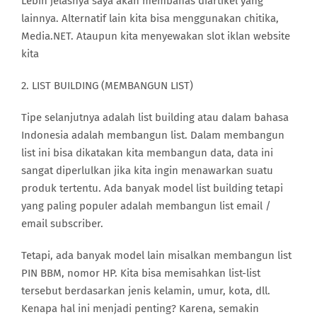
Lebih jelasnya saya akan membahas diartikel yang
lainnya. Alternatif lain kita bisa menggunakan chitika,
Media.NET. Ataupun kita menyewakan slot iklan website
kita
2. LIST BUILDING (MEMBANGUN LIST)
Tipe selanjutnya adalah list building atau dalam bahasa
Indonesia adalah membangun list. Dalam membangun
list ini bisa dikatakan kita membangun data, data ini
sangat diperlulkan jika kita ingin menawarkan suatu
produk tertentu. Ada banyak model list building tetapi
yang paling populer adalah membangun list email /
email subscriber.
Tetapi, ada banyak model lain misalkan membangun list
PIN BBM, nomor HP. Kita bisa memisahkan list-list
tersebut berdasarkan jenis kelamin, umur, kota, dll.
Kenapa hal ini menjadi penting? Karena, semakin