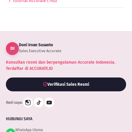
Tutorial Accurate (140)
Doni Irvan Susanto
DI
Sales Executive Accurate
Konsultan resmi dan berpengalaman Accurate Indonesia.
Terdaftar di ACCURATE.ID
Verifikasi Sales Resmi
Ikuti saya:
HUBUNGI SAYA
WhatsApp Utama