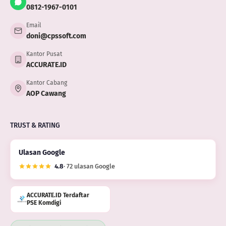
0812-1967-0101
Email
doni@cpssoft.com
Kantor Pusat
ACCURATE.ID
Kantor Cabang
AOP Cawang
TRUST & RATING
Ulasan Google
4.8
· 72 ulasan Google
ACCURATE.ID Terdaftar
PSE Komdigi