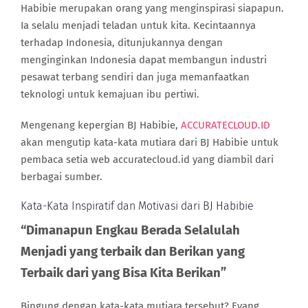
Habibie merupakan orang yang menginspirasi siapapun.
Ia selalu menjadi teladan untuk kita. Kecintaannya
terhadap Indonesia, ditunjukannya dengan
menginginkan Indonesia dapat membangun industri
pesawat terbang sendiri dan juga memanfaatkan
teknologi untuk kemajuan ibu pertiwi.
Mengenang kepergian BJ Habibie,
ACCURATECLOUD.ID
akan mengutip kata-kata mutiara dari BJ Habibie untuk
pembaca setia web accuratecloud.id yang diambil dari
berbagai sumber.
Kata-Kata Inspiratif dan Motivasi dari BJ Habibie
“Dimanapun Engkau Berada Selalulah
Menjadi yang terbaik dan Berikan yang
Terbaik dari yang Bisa Kita Berikan”
Bingung dengan kata-kata mutiara tersebut? Eyang