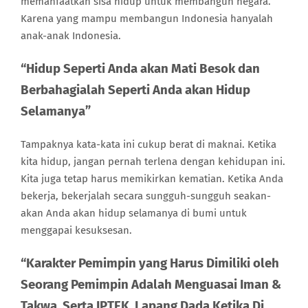
memanfaatkan sisa hidup untuk membangun negara.
Karena yang mampu membangun Indonesia hanyalah
anak-anak Indonesia.
“Hidup Seperti Anda akan Mati Besok dan
Berbahagialah Seperti Anda akan Hidup
Selamanya”
Tampaknya kata-kata ini cukup berat di maknai. Ketika
kita hidup, jangan pernah terlena dengan kehidupan ini.
Kita juga tetap harus memikirkan kematian. Ketika Anda
bekerja, bekerjalah secara sungguh-sungguh seakan-
akan Anda akan hidup selamanya di bumi untuk
menggapai kesuksesan.
“Karakter Pemimpin yang Harus Dimiliki oleh
Seorang Pemimpin Adalah Menguasai Iman &
Takwa, Serta IPTEK, Lapang Dada Ketika Di