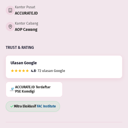
Kantor Pusat
ACCURATE.ID
Kantor Cabang
AOP Cawang
TRUST & RATING
Ulasan Google
4.8
· 72 ulasan Google
ACCURATE.ID Terdaftar
PSE Komdigi
Mitra Eksklusif
FAC Institute