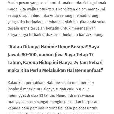
Masih pesan yang cocok untuk anak muda. Sebagai anak
muda, kita wajib untuk terus konsisten dalam menekuni
setiap disiplin ilmu. Jika Anda senang menjadi orang
yang suka berjualan, kembangkanlah itu. Jika Anda suka
desain grafis teruslah berlatih untuk menghasilkan
karya-karya terbaik untuk bisa dinikmati banyak orang.
“Kalau Ditanya Habibie Umur Berapa? Saya
Jawab 90-100, namun Jiwa Saya Tetap 17
Tahun, Karena Hidup ini Hanya 24 Jam Sehari
maka Kita Perlu Melakukan Hal Bermanfaat.”
Kalau kita perhatikan, Habibie selalu memberikan
inspirasi meskipun usianya sudah cukup tua. Ia
meninggal di usia 83 tahun. Namun di masa-masa
tuanya, ia masih sangat menginspirasi dan berpesan
kepada para pemuda Indonesia, para pejabat untuk