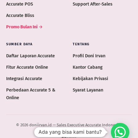
Accurate POS
Support After-Sales
Accurate Bliss
Promo Bulan Ini →
SUMBER DAYA
TENTANG
Daftar Laporan Accurate
Profil Doni Irvan
Fitur Accurate Online
Kantor Cabang
Integrasi Accurate
Kebijakan Privasi
Perbedaan Accurate 5 &
Syarat Layanan
Online
© 2026 doniirvan.id — Sales Executive Accurate Indonesia ·
Ada yang bisa kami bantu?
ACCURATE.ID