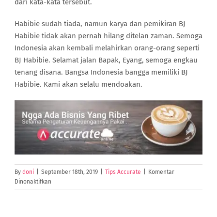
dari kata-kata tersebut.
Habibie sudah tiada, namun karya dan pemikiran BJ
Habibie tidak akan pernah hilang ditelan zaman. Semoga
Indonesia akan kembali melahirkan orang-orang seperti
BJ Habibie. Selamat jalan Bapak, Eyang, semoga engkau
tenang disana. Bangsa Indonesia bangga memiliki BJ
Habibie. Kami akan selalu mendoakan.
By
doni
|
September 18th, 2019
|
Tips Accurate
|
Komentar
pada
Dinonaktifkan
Mood
Booster!
11