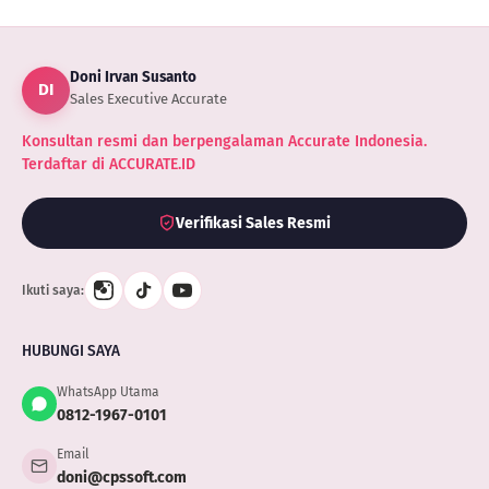
Doni Irvan Susanto
DI
Sales Executive Accurate
Konsultan resmi dan berpengalaman Accurate Indonesia.
Terdaftar di ACCURATE.ID
Verifikasi Sales Resmi
Ikuti saya:
HUBUNGI SAYA
WhatsApp Utama
0812-1967-0101
Email
doni@cpssoft.com