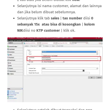
Selanjutnya isi nama customer, alamat dan lainnya
dan jika belum dibuat sebelumnya.
Selanjutnya klik tab
sales
|
tax number
diisi
0
sebanyak 15x atau bisa di kosongkan
|
kolom
NIK
diisi no
KTP customer
| klik ok.
Selanjutnya setelah dibuat transaksi dan ppn