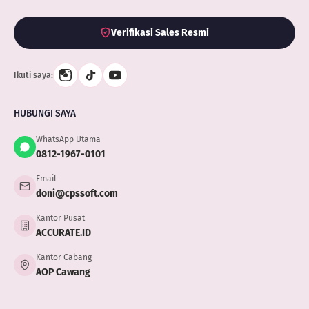
Verifikasi Sales Resmi
Ikuti saya:
HUBUNGI SAYA
WhatsApp Utama
0812-1967-0101
Email
doni@cpssoft.com
Kantor Pusat
ACCURATE.ID
Kantor Cabang
AOP Cawang