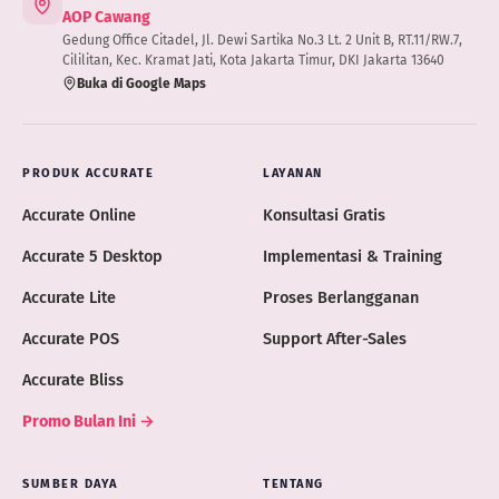
AOP Cawang
Gedung Office Citadel, Jl. Dewi Sartika No.3 Lt. 2 Unit B, RT.11/RW.7,
Cililitan, Kec. Kramat Jati, Kota Jakarta Timur, DKI Jakarta 13640
Buka di Google Maps
PRODUK ACCURATE
LAYANAN
Accurate Online
Konsultasi Gratis
Accurate 5 Desktop
Implementasi & Training
Accurate Lite
Proses Berlangganan
Accurate POS
Support After-Sales
Accurate Bliss
Promo Bulan Ini →
SUMBER DAYA
TENTANG