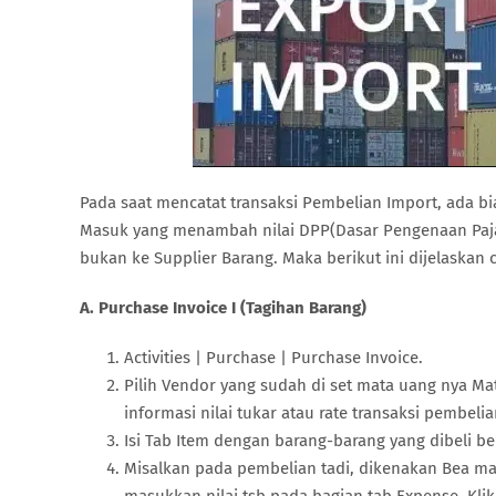
Pada saat mencatat transaksi Pembelian Import, ada b
Masuk yang menambah nilai DPP(Dasar Pengenaan Paja
bukan ke Supplier Barang. Maka berikut ini dijelaskan c
A. Purchase Invoice I (Tagihan Barang)
Activities | Purchase | Purchase Invoice.
Pilih Vendor yang sudah di set mata uang nya M
informasi nilai tukar atau rate transaksi pembelia
Isi Tab Item dengan barang-barang yang dibeli be
Misalkan pada pembelian tadi, dikenakan Bea mas