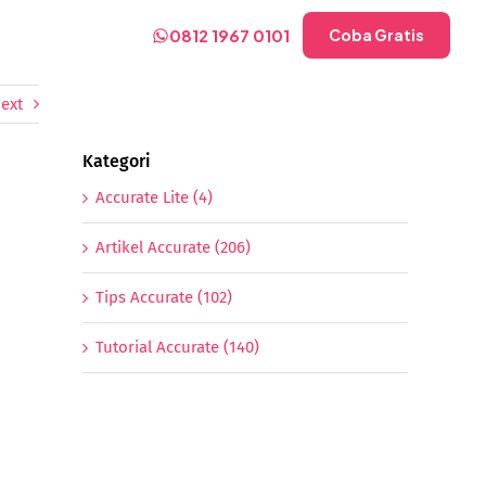
0812 1967 0101
Coba Gratis
ext
Kategori
Accurate Lite (4)
Artikel Accurate (206)
Tips Accurate (102)
Tutorial Accurate (140)