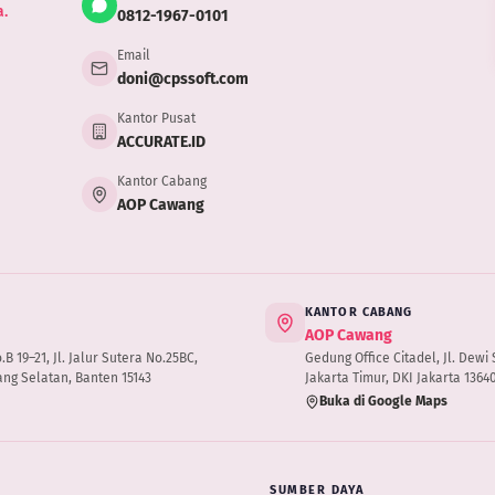
.
0812-1967-0101
Email
doni@cpssoft.com
Kantor Pusat
ACCURATE.ID
Kantor Cabang
AOP Cawang
KANTOR CABANG
AOP Cawang
 19–21, Jl. Jalur Sutera No.25BC,
Gedung Office Citadel, Jl. Dewi S
ng Selatan, Banten 15143
Jakarta Timur, DKI Jakarta 1364
Buka di Google Maps
SUMBER DAYA