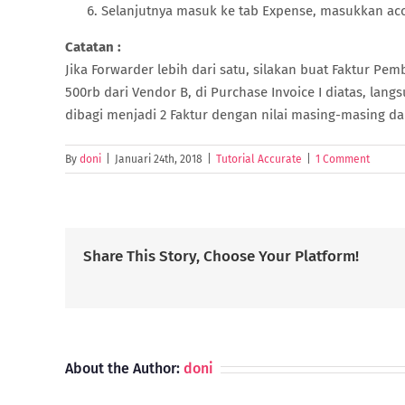
Selanjutnya masuk ke tab Expense, masukkan ac
Catatan :
Jika Forwarder lebih dari satu, silakan buat Faktur Pemb
500rb dari Vendor B, di Purchase Invoice I diatas, langs
dibagi menjadi 2 Faktur dengan nilai masing-masing d
By
doni
|
Januari 24th, 2018
|
Tutorial Accurate
|
1 Comment
Share This Story, Choose Your Platform!
About the Author:
doni