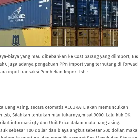
iaya-biaya yang mau dibebankan ke Cost barang yang diimport, Be
k), juga adanya pengakuan PPn Import yang terhutang di Forwad
ara input transaksi Pembelian Import tsb :
ata Uang Asing, secara otomatis ACCURATE akan memunculkan
n tsb, Silahkan tentukan nilai tukarnya,misal 9000. Lalu klik OK.
rikut informasi qty dan Unit Price dalam mata uang asing.
uk sebesar 100 dollar dan biaya angkut sebesar 200 dollar, maka