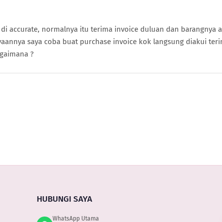
inf
di accurate, normalnya itu terima invoice duluan dan barangnya 
aannya saya coba buat purchase invoice kok langsung diakui ter
agaimana ?
HUBUNGI SAYA
WhatsApp Utama