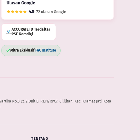
Ulasan Google
4.8
· 72 ulasan Google
ACCURATE.ID Terdaftar
PSE Komdigi
Mitra Eksklusif
FAC Institute
artika No.3 Lt. 2 Unit B, RT.11/RW.7, Cililitan, Kec. Kramat Jati, Kota
0
TENTANG