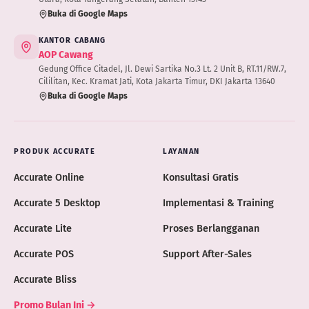
Buka di Google Maps
KANTOR CABANG
AOP Cawang
Gedung Office Citadel, Jl. Dewi Sartika No.3 Lt. 2 Unit B, RT.11/RW.7,
Cililitan, Kec. Kramat Jati, Kota Jakarta Timur, DKI Jakarta 13640
Buka di Google Maps
PRODUK ACCURATE
LAYANAN
Accurate Online
Konsultasi Gratis
Accurate 5 Desktop
Implementasi & Training
Accurate Lite
Proses Berlangganan
Accurate POS
Support After-Sales
Accurate Bliss
Promo Bulan Ini →