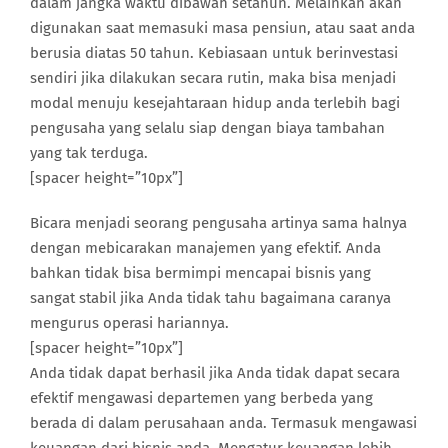
dalam jangka waktu dibawah setahun. Melainkan akan
digunakan saat memasuki masa pensiun, atau saat anda
berusia diatas 50 tahun. Kebiasaan untuk berinvestasi
sendiri jika dilakukan secara rutin, maka bisa menjadi
modal menuju kesejahtaraan hidup anda terlebih bagi
pengusaha yang selalu siap dengan biaya tambahan
yang tak terduga.
[spacer height=”10px”]
Bicara menjadi seorang pengusaha artinya sama halnya
dengan mebicarakan manajemen yang efektif. Anda
bahkan tidak bisa bermimpi mencapai bisnis yang
sangat stabil jika Anda tidak tahu bagaimana caranya
mengurus operasi hariannya.
[spacer height=”10px”]
Anda tidak dapat berhasil jika Anda tidak dapat secara
efektif mengawasi departemen yang berbeda yang
berada di dalam perusahaan anda. Termasuk mengawasi