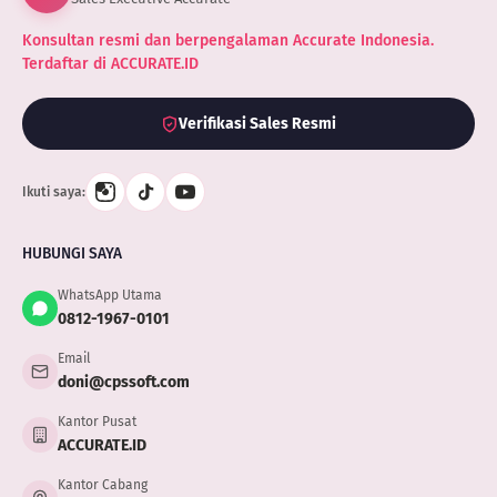
Konsultan resmi dan berpengalaman Accurate Indonesia.
Terdaftar di ACCURATE.ID
Verifikasi Sales Resmi
Ikuti saya:
HUBUNGI SAYA
WhatsApp Utama
0812-1967-0101
Email
doni@cpssoft.com
Kantor Pusat
ACCURATE.ID
Kantor Cabang