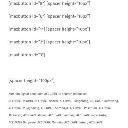
[maxbutton id=”8″] [spacer height=”10px”]
[maxbutton id=”6″] [spacer height=”10px”]
[maxbutton id=”1″] [spacer height=”10px”]
[maxbutton id=”2″] [spacer height=”10px”]
[maxbutton id=”3″]
[spacer height=”100px”]
Kami melayani penjualan ACCURATE di seluruh Indonesia.
ACCURATE Jakarta, ACCURATE Bekasi, ACCURATE Tangerang, ACCURATE Karawang,
ACCURATE Pulogadung, ACCURATE Surabaya, ACCURATE Pasuruan, ACCURATE
Makassar, ACCURATE Medan, ACCURATE Bandung, ACCURATE Yogyakarta,
ACCURATE Denpasar, ACCURATE Manado, ACCURATE Batam, ACCURATE