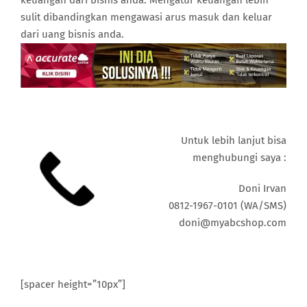
keuangan dari bisnis anda. Mengatur keuangan lebih
sulit dibandingkan mengawasi arus masuk dan keluar
dari uang bisnis anda.
Untuk lebih lanjut bisa
menghubungi saya :
Doni Irvan
0812-1967-0101 (WA/SMS)
doni@myabcshop.com
[spacer height=”10px”]