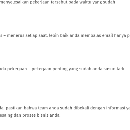
 menyelesaikan pekerjaan tersebut pada waktu yang sudah
s – menerus setiap saat, lebih baik anda membalas email hanya 
ada pekerjaan – pekerjaan penting yang sudah anda susun tadi
a, pastikan bahwa team anda sudah dibekali dengan informasi y
pesaing dan proses bisnis anda.