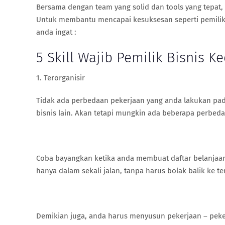
Bersama dengan team yang solid dan tools yang tepat
Untuk membantu mencapai kesuksesan seperti pemilik b
anda ingat :
5 Skill Wajib Pemilik Bisnis 
1. Terorganisir
Tidak ada perbedaan pekerjaan yang anda lakukan pada
bisnis lain. Akan tetapi mungkin ada beberapa perbe
Coba bayangkan ketika anda membuat daftar belanjaa
hanya dalam sekali jalan, tanpa harus bolak balik ke 
Demikian juga, anda harus menyusun pekerjaan – peker