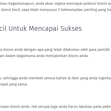
, mau bagaimanapun, anda akan segera mencapai potensi bisnis a
isnis kecil, saya telah menyusun 5 keterampilan penting yang h
Kecil Untuk Mencapai Sukses
 bisnis anda dengan apa yang telah dilakukan oleh para pemilik
daan dalam bagaimana anda menjalankan bisnis anda.
n, sehingga anda membeli semua bahan & item yang anda ingink
tempat yang sama.
jaan bisnis anda. Hal serupa juga anda harus lakukan pada peke