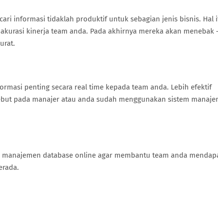
informasi tidaklah produktif untuk sebagian jenis bisnis. Hal i
akurasi kinerja team anda. Pada akhirnya mereka akan menebak 
urat.
rmasi penting secara real time kepada team anda. Lebih efektif
ebut pada manajer atau anda sudah menggunakan sistem manaj
tem manajemen database online agar membantu team anda mendap
erada.