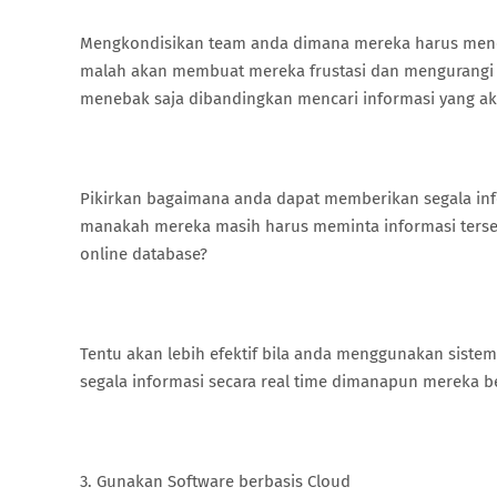
Mengkondisikan team anda dimana mereka harus mencari 
malah akan membuat mereka frustasi dan mengurangi 
menebak saja dibandingkan mencari informasi yang ak
Pikirkan bagaimana anda dapat memberikan segala info
manakah mereka masih harus meminta informasi ters
online database?
Tentu akan lebih efektif bila anda menggunakan sis
segala informasi secara real time dimanapun mereka b
3. Gunakan Software berbasis Cloud