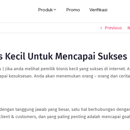
Produk
Promo
Verifikasi
Previous
N
nis Kecil Untuk Mencapai Sukses
 | Jika anda melihat pemilik bisnis kecil yang sukses di internet. 
pai kesuksesan. Anda akan menemukan orang – orang dan cerita
n dengan tanggung jawab yang besar, satu hal berhubungan denga
lient & customers, dan yang paling penting adalah mencapai goa