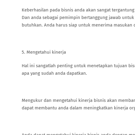
Keberhasilan pada bisnis anda akan sangat tergantung
Dan anda sebagai pemimpin bertanggung jawab untuk
butuhkan. Anda harus siap untuk menerima masukan da
5. Mengetahui kinerja
Hal ini sangatlah penting untuk menetapkan tujuan b
apa yang sudah anda dapatkan.
Mengukur dan mengetahui kinerja bisnis akan membant
dapat membantu anda dalam meningkatkan kinerja orga
Anda dapat mengetahui kinerja bisnis anda dengan me