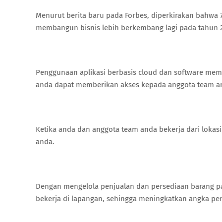
Menurut berita baru pada Forbes, diperkirakan bahwa 
membangun bisnis lebih berkembang lagi pada tahun 
Penggunaan aplikasi berbasis cloud dan software mema
anda dapat memberikan akses kepada anggota team a
Ketika anda dan anggota team anda bekerja dari lokas
anda.
Dengan mengelola penjualan dan persediaan barang 
bekerja di lapangan, sehingga meningkatkan angka penj