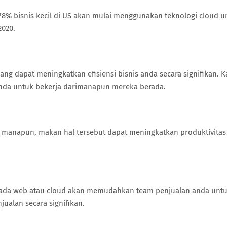
78% bisnis kecil di US akan mulai menggunakan teknologi cloud u
2020.
ng dapat meningkatkan efisiensi bisnis anda secara signifikan. 
nda untuk bekerja darimanapun mereka berada.
i manapun, makan hal tersebut dapat meningkatkan produktivitas
pada web atau cloud akan memudahkan team penjualan anda unt
ualan secara signifikan.