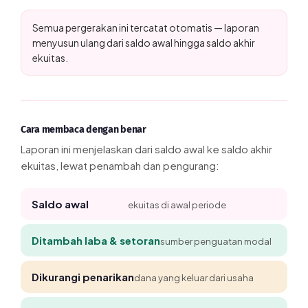
Semua pergerakan ini tercatat otomatis — laporan
menyusun ulang dari saldo awal hingga saldo akhir
ekuitas.
Cara membaca dengan benar
Laporan ini menjelaskan dari saldo awal ke saldo akhir
ekuitas, lewat penambah dan pengurang:
Saldo awal
ekuitas di awal periode
Ditambah laba & setoran
sumber penguatan modal
Dikurangi penarikan
dana yang keluar dari usaha