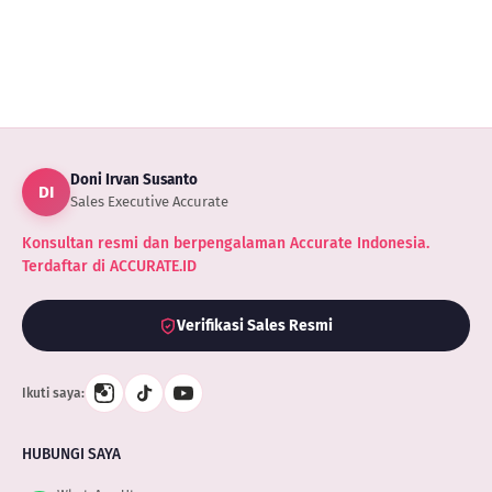
Doni Irvan Susanto
DI
Sales Executive Accurate
Konsultan resmi dan berpengalaman Accurate Indonesia.
Terdaftar di ACCURATE.ID
Verifikasi Sales Resmi
Ikuti saya:
HUBUNGI SAYA