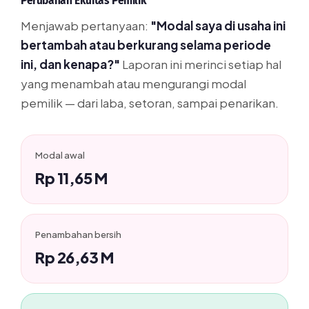
Perubahan Ekuitas Pemilik
Menjawab pertanyaan:
"Modal saya di usaha ini
bertambah atau berkurang selama periode
ini, dan kenapa?"
Laporan ini merinci setiap hal
yang menambah atau mengurangi modal
pemilik — dari laba, setoran, sampai penarikan.
Modal awal
Rp 11,65 M
Penambahan bersih
Rp 26,63 M