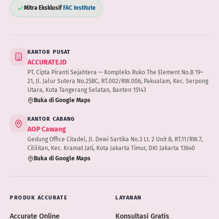
Mitra Eksklusif
FAC Institute
KANTOR PUSAT
ACCURATE.ID
PT. Cipta Piranti Sejahtera — Kompleks Ruko The Element No.B 19–
21, Jl. Jalur Sutera No.25BC, RT.002/RW.006, Pakualam, Kec. Serpong
Utara, Kota Tangerang Selatan, Banten 15143
Buka di Google Maps
KANTOR CABANG
AOP Cawang
Gedung Office Citadel, Jl. Dewi Sartika No.3 Lt. 2 Unit B, RT.11/RW.7,
Cililitan, Kec. Kramat Jati, Kota Jakarta Timur, DKI Jakarta 13640
Buka di Google Maps
PRODUK ACCURATE
LAYANAN
Accurate Online
Konsultasi Gratis