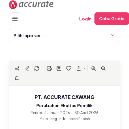
Skip
to
content
Login
Coba Gratis
Pilih laporan
PT. ACCURATE CAWANG
Perubahan Ekuitas Pemilik
Periode 1 Januari 2026 — 30 April 2026
Mata Uang: Indonesian Rupiah