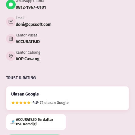
WhatsApp Utama
0812-1967-0101
Email
doni@cpssoft.com
Kantor Pusat
ACCURATE.ID
Kantor Cabang
AOP Cawang
TRUST & RATING
Ulasan Google
4.8
· 72 ulasan Google
ACCURATE.ID Terdaftar
PSE Komdigi