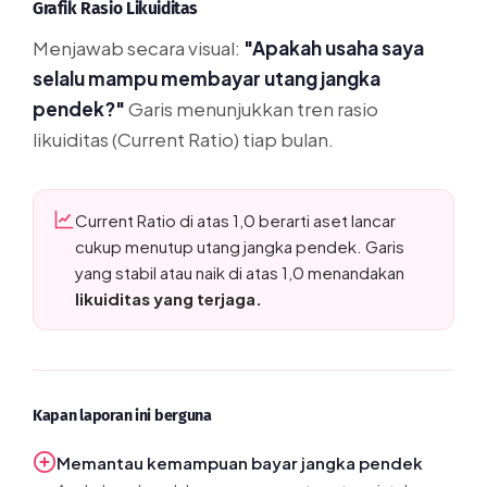
Grafik Rasio Likuiditas
Menjawab secara visual:
"Apakah usaha saya
selalu mampu membayar utang jangka
pendek?"
Garis menunjukkan tren rasio
likuiditas (Current Ratio) tiap bulan.
Current Ratio di atas 1,0 berarti aset lancar
cukup menutup utang jangka pendek. Garis
yang stabil atau naik di atas 1,0 menandakan
likuiditas yang terjaga.
Kapan laporan ini berguna
Memantau kemampuan bayar jangka pendek