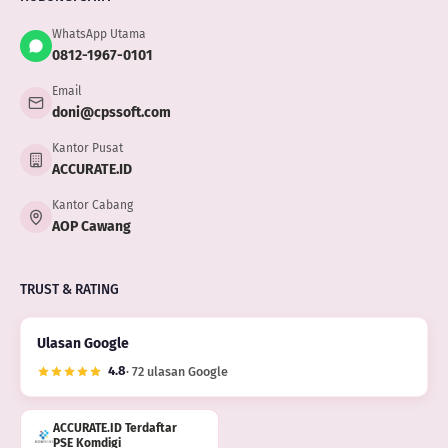
WhatsApp Utama
0812-1967-0101
Email
doni@cpssoft.com
Kantor Pusat
ACCURATE.ID
Kantor Cabang
AOP Cawang
TRUST & RATING
Ulasan Google
4.8
· 72 ulasan Google
ACCURATE.ID Terdaftar
PSE Komdigi