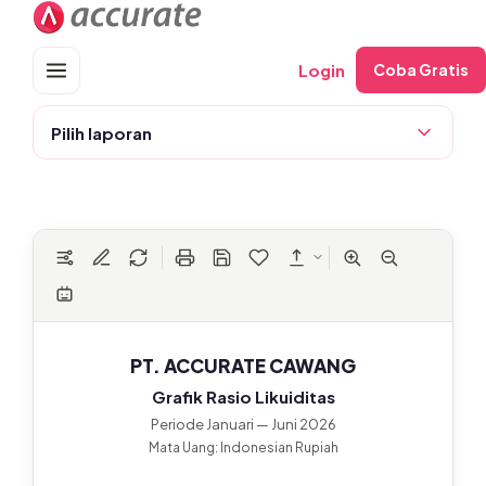
Skip
to
content
Login
Coba Gratis
Pilih laporan
PT. ACCURATE CAWANG
Grafik Rasio Likuiditas
Periode Januari — Juni 2026
Mata Uang: Indonesian Rupiah