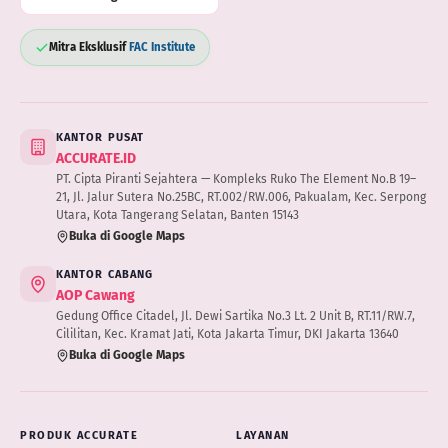
Mitra Eksklusif
FAC Institute
KANTOR PUSAT
ACCURATE.ID
PT. Cipta Piranti Sejahtera — Kompleks Ruko The Element No.B 19–
21, Jl. Jalur Sutera No.25BC, RT.002/RW.006, Pakualam, Kec. Serpong
Utara, Kota Tangerang Selatan, Banten 15143
Buka di Google Maps
KANTOR CABANG
AOP Cawang
Gedung Office Citadel, Jl. Dewi Sartika No.3 Lt. 2 Unit B, RT.11/RW.7,
Cililitan, Kec. Kramat Jati, Kota Jakarta Timur, DKI Jakarta 13640
Buka di Google Maps
PRODUK ACCURATE
LAYANAN