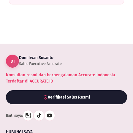
Doni Irvan Susanto
DI
Sales Executive Accurate
Konsultan resmi dan berpengalaman Accurate Indonesia.
Terdaftar di ACCURATE.ID
Verifikasi Sales Resmi
Ikuti saya:
HUBUNGI SAYA