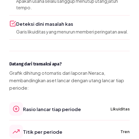
Apakah usaha selalu sanggup menutup utang jatuh
tempo.
Deteksi dini masalah kas
Garis likuiditas yang menurun memberi peringatan awal.
Datang dari transaksi apa?
Grafik dihitung otomatis dari laporan Neraca,
membandingkan aset lancar dengan utang lancar tiap
periode:
Rasio lancar tiap periode
Likuiditas
Titik per periode
Tren