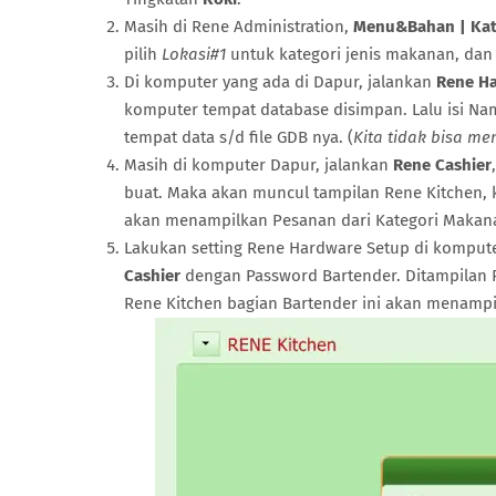
Masih di Rene Administration,
Menu&Bahan | Kat
pilih
Lokasi#1
untuk kategori jenis makanan, dan 
Di komputer yang ada di Dapur, jalankan
Rene Ha
komputer tempat database disimpan. Lalu isi Nam
tempat data s/d file GDB nya. (
Kita tidak bisa 
Masih di komputer Dapur, jalankan
Rene Cashier
buat. Maka akan muncul tampilan Rene Kitchen, 
akan menampilkan Pesanan dari Kategori Makan
Lakukan setting Rene Hardware Setup di komputer
Cashier
dengan Password Bartender. Ditampilan 
Rene Kitchen bagian Bartender ini akan menampi