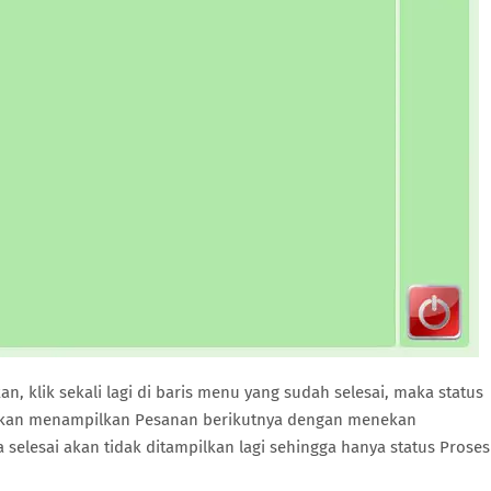
an, klik sekali lagi di baris menu yang sudah selesai, maka status
a akan menampilkan Pesanan berikutnya dengan menekan
selesai akan tidak ditampilkan lagi sehingga hanya status Prose