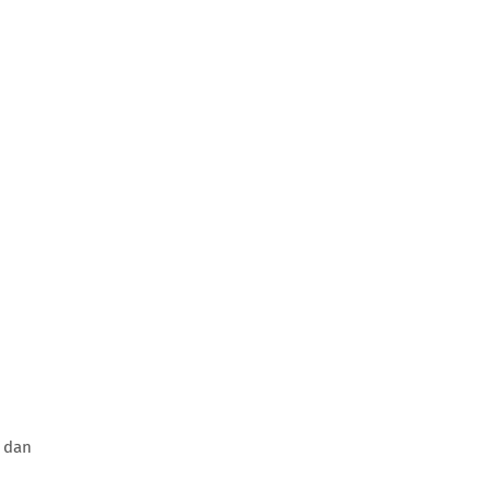
s dan