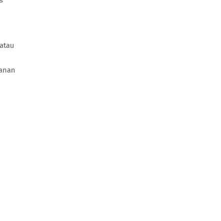
 atau
sanan