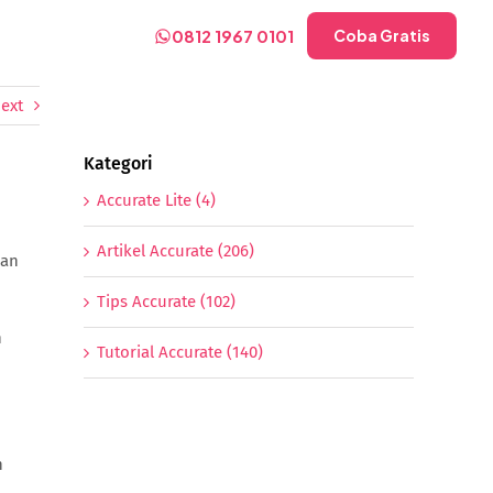
0812 1967 0101
Coba Gratis
ext
Kategori
Accurate Lite (4)
Artikel Accurate (206)
nan
Tips Accurate (102)
n
Tutorial Accurate (140)
h