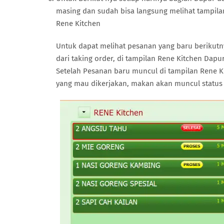
masing dan sudah bisa langsung melihat tampil
Rene Kitchen
Untuk dapat melihat pesanan yang baru berikutny
dari taking order, di tampilan Rene Kitchen Dap
Setelah Pesanan baru muncul di tampilan Rene Ki
yang mau dikerjakan, makan akan muncul status P