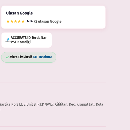
Ulasan Google
4.8
· 72 ulasan Google
ACCURATE.ID Terdaftar
PSE Komdigi
Mitra Eksklusif
FAC Institute
artika No.3 Lt. 2 Unit B, RT.11/RW.7, Cililitan, Kec. Kramat Jati, Kota
0