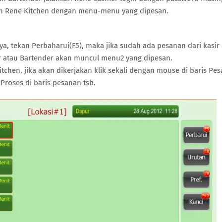
an Rene Kitchen dengan menu-menu yang dipesan.
a, tekan Perbaharui(F5), maka jika sudah ada pesanan dari kasir
ur atau Bartender akan muncul menu2 yang dipesan.
tchen, jika akan dikerjakan klik sekali dengan mouse di baris Pe
roses di baris pesanan tsb.