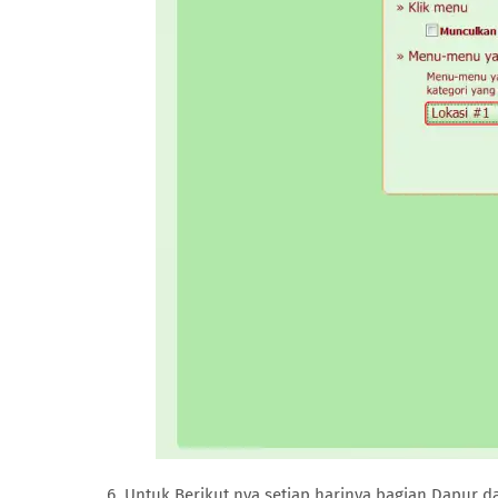
Untuk Berikut nya setiap harinya bagian Dapur 