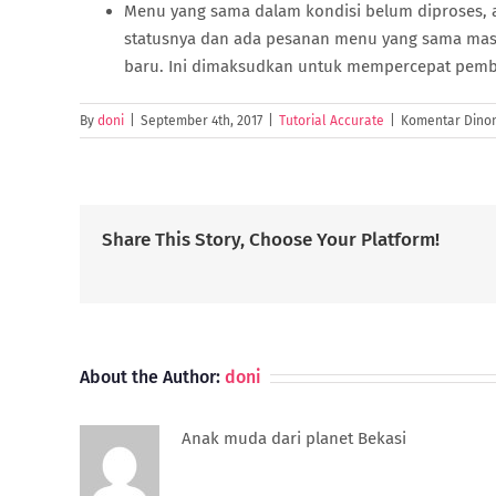
Menu yang sama dalam kondisi belum diproses, a
statusnya dan ada pesanan menu yang sama masu
baru. Ini dimaksudkan untuk mempercepat pembu
By
doni
|
September 4th, 2017
|
Tutorial Accurate
|
Komentar Dinon
Share This Story, Choose Your Platform!
About the Author:
doni
Anak muda dari planet Bekasi