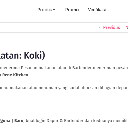
Produk
Promo
Verifikasi
Previous
N
atan: Koki)
r menerima Pesanan makanan atau di Bartender meneriman pesa
n
Rene Kitchen
.
-menu makanan atau minuman yang sudah dipesan dibagian depa
guna | Baru
, buat login Dapur & Bartender dan keduanya memili