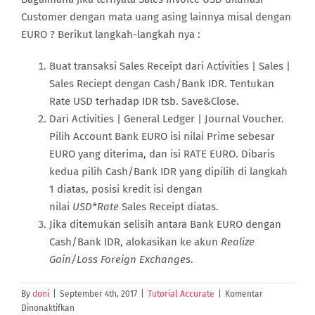
Customer dengan mata uang asing lainnya misal dengan
EURO ? Berikut langkah-langkah nya :
Buat transaksi Sales Receipt dari Activities | Sales |
Sales Reciept dengan Cash/Bank IDR. Tentukan
Rate USD terhadap IDR tsb. Save&Close.
Dari Activities | General Ledger | Journal Voucher.
Pilih Account Bank EURO isi nilai Prime sebesar
EURO yang diterima, dan isi RATE EURO. Dibaris
kedua pilih Cash/Bank IDR yang dipilih di langkah
1 diatas, posisi kredit isi dengan
nilai
USD*Rate
Sales Receipt diatas.
Jika ditemukan selisih antara Bank EURO dengan
Cash/Bank IDR, alokasikan ke akun
Realize
Gain/Loss Foreign Exchanges
.
By
doni
|
September 4th, 2017
|
Tutorial Accurate
|
Komentar
pada
Dinonaktifkan