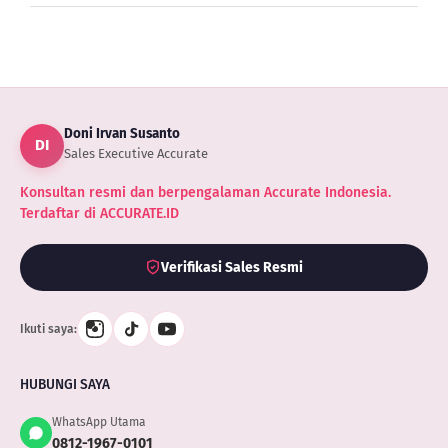
Doni Irvan Susanto
DI
Sales Executive Accurate
Konsultan resmi dan berpengalaman Accurate Indonesia.
Terdaftar di ACCURATE.ID
Verifikasi Sales Resmi
Ikuti saya:
HUBUNGI SAYA
WhatsApp Utama
0812-1967-0101