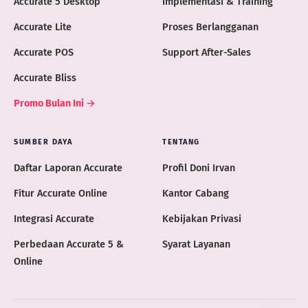
Accurate 5 Desktop
Implementasi & Training
Accurate Lite
Proses Berlangganan
Accurate POS
Support After-Sales
Accurate Bliss
Promo Bulan Ini →
SUMBER DAYA
TENTANG
Daftar Laporan Accurate
Profil Doni Irvan
Fitur Accurate Online
Kantor Cabang
Integrasi Accurate
Kebijakan Privasi
Perbedaan Accurate 5 &
Syarat Layanan
Online