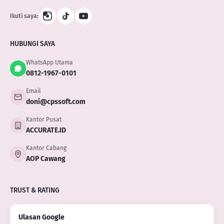
Ikuti saya:
HUBUNGI SAYA
WhatsApp Utama
0812-1967-0101
Email
doni@cpssoft.com
Kantor Pusat
ACCURATE.ID
Kantor Cabang
AOP Cawang
TRUST & RATING
Ulasan Google