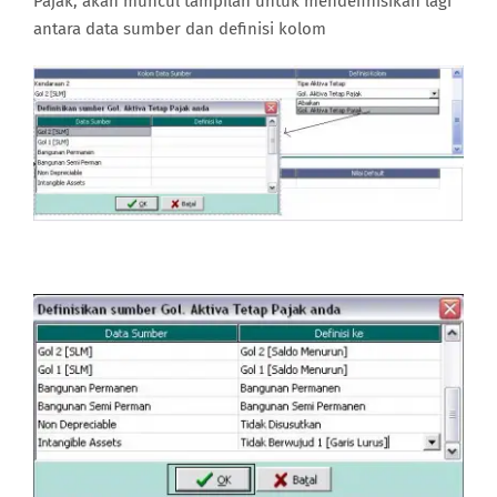
Pajak, akan muncul tampilan untuk mendefinisikan lagi
antara data sumber dan definisi kolom