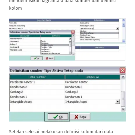
mendefinisikan lagi antara data sumber dan definisi
kolom
Setelah selesai melakukan definisi kolom dari data