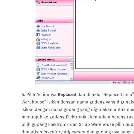
6. Pilih Actionnya
Replaced
dan di field “Replaced item”
Warehouse” isikan dengan nama gudang yang digunaka
isikan dengan nama gudang yang digunakan untuk men
menunjuk ke gudang Elektronik , kemudian barang rus
pilih gudang Elektronik dan Scrap Warehouse pilih Gud
dibuatkan
Inventory Adjusment
dan gudang nya langsu