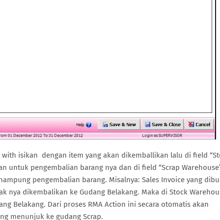
 with isikan dengan item yang akan dikemballikan lalu di field “S
n untuk pengembalian barang nya dan di field “Scrap Warehouse
ampung pengembalian barang. Misalnya: Sales Invoice yang dibu
ak nya dikembalikan ke Gudang Belakang. Maka di Stock Warehou
ang Belakang. Dari proses RMA Action ini secara otomatis akan
ng menunjuk ke gudang Scrap.