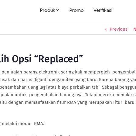
Produk
Promo
Verifikasi
Previous
N
ih Opsi “Replaced”
g penjualan barang elektronik sering kali memperoleh pengembal
usak dan harus diganti dengan item yang baru. Karena barang ya
 penambahan uang lagi atas biaya perbaikan tsb. Sebagai penggu
enjualan untuk pengembalian barang nya. Tetapi mereka memikirk
 yaitu dengan memanfaatkan fitur RMA yang merupakah Fitur baru 
g melalui modul RMA: