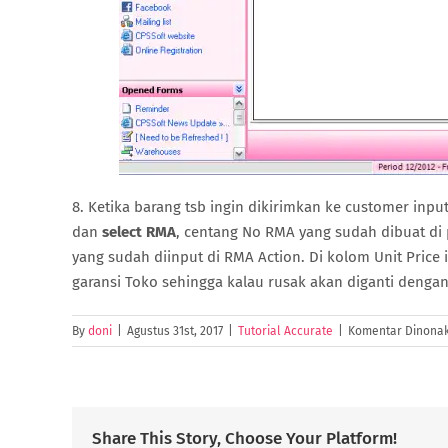
8. Ketika barang tsb ingin dikirimkan ke customer inp
dan
select RMA
, centang No RMA yang sudah dibuat di
yang sudah diinput di RMA Action. Di kolom Unit Price
garansi Toko sehingga kalau rusak akan diganti denga
By
doni
|
Agustus 31st, 2017
|
Tutorial Accurate
|
Komentar Dinonak
Share This Story, Choose Your Platform!