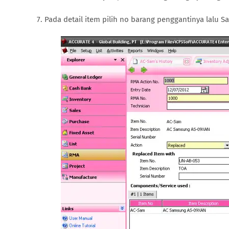
7. Pada detail item pilih no barang penggantinya lalu S