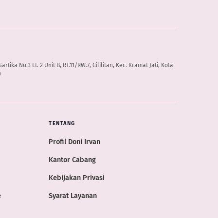
artika No.3 Lt. 2 Unit B, RT.11/RW.7, Cililitan, Kec. Kramat Jati, Kota
0
TENTANG
Profil Doni Irvan
Kantor Cabang
Kebijakan Privasi
e
Syarat Layanan