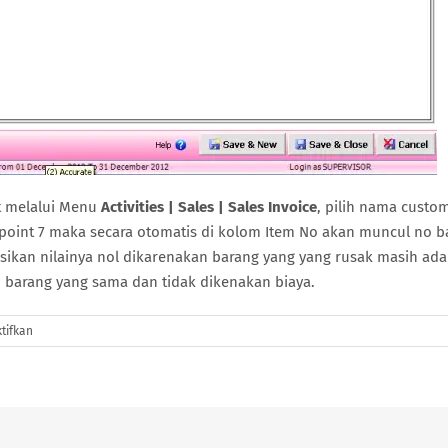
ut melalui Menu
Activities | Sales | Sales Invoice
, pilih nama custo
 point 7 maka secara otomatis di kolom Item No akan muncul no b
 isikan nilainya nol dikarenakan barang yang yang rusak masih ada
n barang yang sama dan tidak dikenakan biaya.
pada
tifkan
RMA
Action
Dengan
Memilih
Opsi