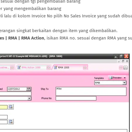
te sesuai dengan tgl pengembalian barang
mer yang mengembalikan barang
i lalu di kolom Invoice No pilih No Sales Invoice yang sudah dibu
erangan singkat berkaitan dengan item yang dikembalikan.
ies | RMA | RMA Action
, isikan RMA no. sesuai dengan RMA yang s