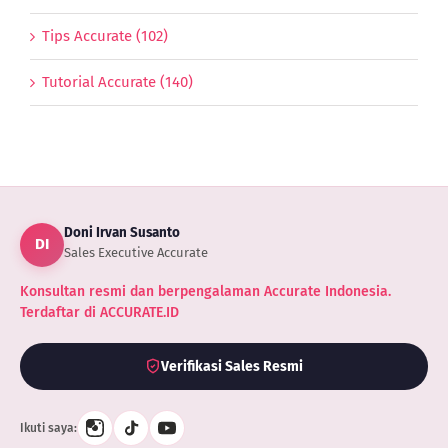
Tips Accurate (102)
Tutorial Accurate (140)
Doni Irvan Susanto
DI
Sales Executive Accurate
Konsultan resmi dan berpengalaman Accurate Indonesia.
Terdaftar di ACCURATE.ID
Verifikasi Sales Resmi
Ikuti saya: