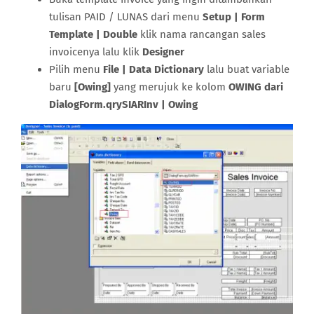
tulisan PAID / LUNAS dari menu
Setup | Form
Template | Double
klik nama rancangan sales
invoicenya lalu klik
Designer
Pilih menu
File | Data Dictionary
lalu buat variable
baru
[Owing]
yang merujuk ke kolom
OWING dari
DialogForm.qrySIARInv | Owing