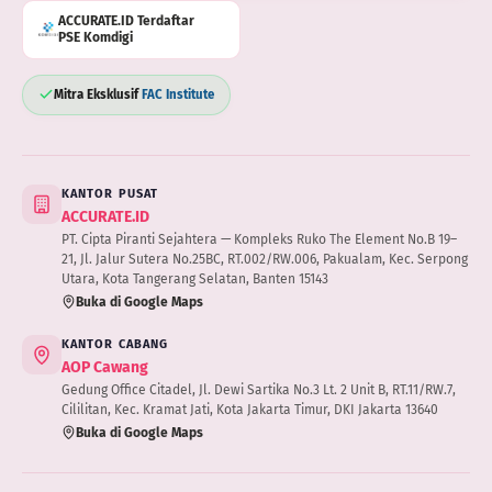
ACCURATE.ID Terdaftar
PSE Komdigi
Mitra Eksklusif
FAC Institute
KANTOR PUSAT
ACCURATE.ID
PT. Cipta Piranti Sejahtera — Kompleks Ruko The Element No.B 19–
21, Jl. Jalur Sutera No.25BC, RT.002/RW.006, Pakualam, Kec. Serpong
Utara, Kota Tangerang Selatan, Banten 15143
Buka di Google Maps
KANTOR CABANG
AOP Cawang
Gedung Office Citadel, Jl. Dewi Sartika No.3 Lt. 2 Unit B, RT.11/RW.7,
Cililitan, Kec. Kramat Jati, Kota Jakarta Timur, DKI Jakarta 13640
Buka di Google Maps