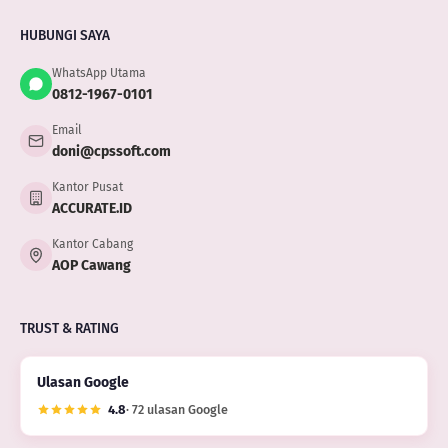
HUBUNGI SAYA
WhatsApp Utama
0812-1967-0101
Email
doni@cpssoft.com
Kantor Pusat
ACCURATE.ID
Kantor Cabang
AOP Cawang
TRUST & RATING
Ulasan Google
4.8
· 72 ulasan Google