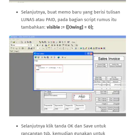
Selanjutnya, buat memo baru yang berisi tulisan
LUNAS atau PAID, pada bagian script rumus itu
tambahkan:
visible := ([Owing] = 0);
Selanjutnya klik tanda OK dan Save untuk
rancangan tsb, kemudian gunakan untuk