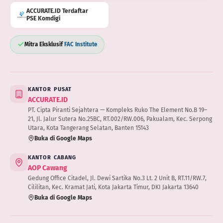
ACCURATE.ID Terdaftar
PSE Komdigi
Mitra Eksklusif
FAC Institute
KANTOR PUSAT
ACCURATE.ID
PT. Cipta Piranti Sejahtera — Kompleks Ruko The Element No.B 19–
21, Jl. Jalur Sutera No.25BC, RT.002/RW.006, Pakualam, Kec. Serpong
Utara, Kota Tangerang Selatan, Banten 15143
Buka di Google Maps
KANTOR CABANG
AOP Cawang
Gedung Office Citadel, Jl. Dewi Sartika No.3 Lt. 2 Unit B, RT.11/RW.7,
Cililitan, Kec. Kramat Jati, Kota Jakarta Timur, DKI Jakarta 13640
Buka di Google Maps