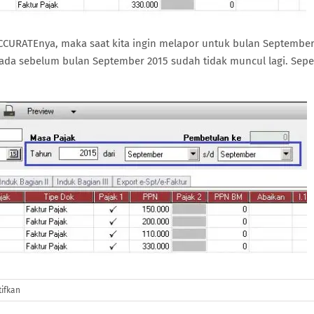
CCURATEnya, maka saat kita ingin melapor untuk bulan Septembe
ada sebelum bulan September 2015 sudah tidak muncul lagi. Sepe
pada
ifkan
Menghilangkan