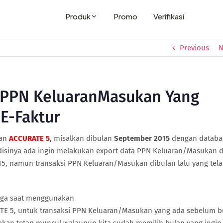
Produk
Promo
Verifikasi
Previous
N
 PPN KeluaranMasukan Yang
 E-Faktur
an
ACCURATE 5
, misalkan dibulan
September 2015
dengan databa
ondisinya ada ingin melakukan export data PPN Keluaran/Masukan d
5, namun transaksi PPN Keluaran/Masukan dibulan lalu yang tel
ngga saat menggunakan
TE 5, untuk transaksi PPN Keluaran/Masukan yang ada sebelum b