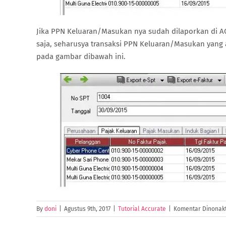
Jika PPN Keluaran/Masukan nya sudah dilaporkan di A
saja, seharusya transaksi PPN Keluaran/Masukan yang 
pada gambar dibawah ini.
By
doni
|
Agustus 9th, 2017
|
Tutorial Accurate
|
Komentar Dinonakt