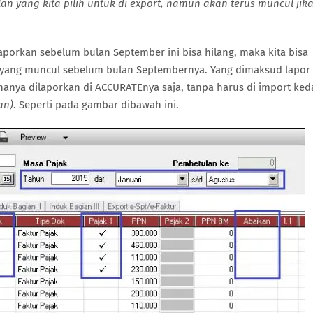
 yang kita pilih untuk di export, namun akan terus muncul jik
aporkan sebelum bulan September ini bisa hilang, maka kita bisa
 yang muncul sebelum bulan Septembernya. Yang dimaksud lapor
i hanya dilaporkan di ACCURATEnya saja, tanpa harus di import ke
an)
. Seperti pada gambar dibawah ini.