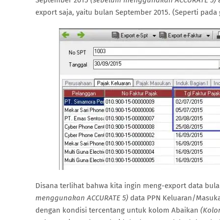
September 2015
(sebelum menggunakan ACCURATE 5)
a
export saja, yaitu bulan September 2015. (Seperti pada
Disana terlihat bahwa kita ingin meng-export data bu
menggunakan ACCURATE 5)
data PPN Keluaran/Masukan
dengan kondisi tercentang untuk kolom Abaikan
(Kolo