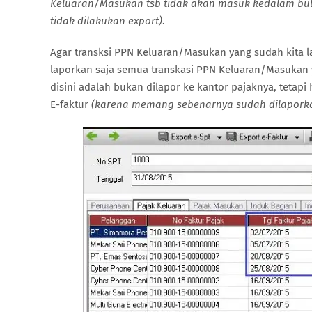
Keluaran/Masukan tsb tidak akan masuk kedalam bulan
tidak dilakukan export)
.
Agar transksi PPN Keluaran/Masukan yang sudah kita l
laporkan saja semua transkasi PPN Keluaran/Masukan
disini adalah bukan dilapor ke kantor pajaknya, tetap
E-faktur
(karena memang sebenarnya sudah dilapork