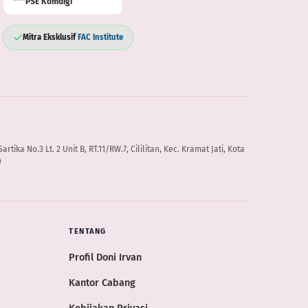
PSE Komdigi
Mitra Eksklusif
FAC Institute
artika No.3 Lt. 2 Unit B, RT.11/RW.7, Cililitan, Kec. Kramat Jati, Kota
0
TENTANG
Profil Doni Irvan
Kantor Cabang