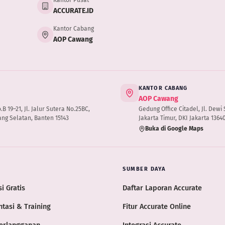
Kantor Pusat
ACCURATE.ID
Kantor Cabang
AOP Cawang
KANTOR CABANG
AOP Cawang
 19–21, Jl. Jalur Sutera No.25BC,
Gedung Office Citadel, Jl. Dewi S
ng Selatan, Banten 15143
Jakarta Timur, DKI Jakarta 1364
Buka di Google Maps
SUMBER DAYA
i Gratis
Daftar Laporan Accurate
tasi & Training
Fitur Accurate Online