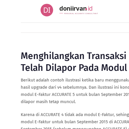
Skip
doniirvan
id
DI
to
PERSONAL ACCURATE CONSULTANT
content
Menghilangkan Transaksi
Telah Dilapor Pada Modul
Berikut adalah contoh ilustrasi ketika baru menggunak
hasil upgrade dari v4 sebelumnya. Dan ilustrasi ini k
modul E-Faktur ACCURATE 5 untuk bulan September 201
dilapor masih tetap muncul.
Karena di ACCURATE 4 tidak ada modul E-Faktur, sehi
modul E-Faktur untuk bulan September 2015 di ACCURA