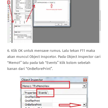
6. Klik OK untuk mensave rumus. Lalu tekan F11 maka
akan muncul Object Inspcetor. Pada Object Inspector cari
“Memo1” lalu pada tab “Events” klik kolom sebelah
kanan dari “OnBeforePrint”.