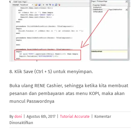
8. Klik Save (Ctrl + S) untuk menyimpan.
Buka ulang RENE Cashier, sehingga ketika kita membuat
pesanan dan pembayaran atas menu KOPI, maka akan
muncul Passwordnya
By
doni
|
Agustus 6th, 2017
|
Tutorial Accurate
|
Komentar
pada
Dinonaktifkan
Menampilkan
Password