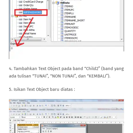
4. Tambahkan Text Object pada band “Child2” (band yang
ada tulisan “TUNAI”, “NON TUNAI”, dan “KEMBALI”).
5. Isikan Text Object baru diatas :