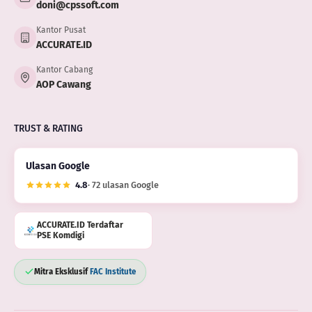
doni@cpssoft.com
Kantor Pusat
ACCURATE.ID
Kantor Cabang
AOP Cawang
TRUST & RATING
Ulasan Google
4.8
· 72 ulasan Google
ACCURATE.ID Terdaftar
PSE Komdigi
Mitra Eksklusif
FAC Institute