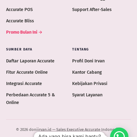
Accurate POS
Support After-Sales
Accurate Bliss
Promo Bulan Ini →
SUMBER DAYA
TENTANG
Daftar Laporan Accurate
Profil Doni Irvan
Fitur Accurate Online
Kantor Cabang
Integrasi Accurate
Kebijakan Privasi
Perbedaan Accurate 5 &
Syarat Layanan
Online
© 2026 doniirvan.id — Sales Executive Accurate Indonesia ·
Ada yang bisa kami bantu?
ACCURATE.ID