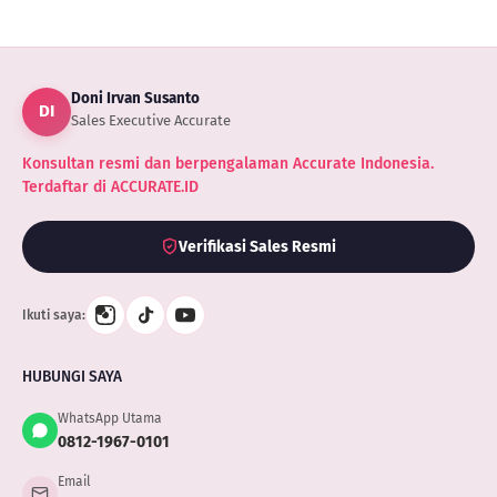
Doni Irvan Susanto
DI
Sales Executive Accurate
Konsultan resmi dan berpengalaman Accurate Indonesia.
Terdaftar di ACCURATE.ID
Verifikasi Sales Resmi
Ikuti saya:
HUBUNGI SAYA
WhatsApp Utama
0812-1967-0101
Email