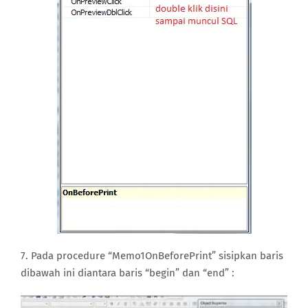
7. Pada procedure “Memo1OnBeforePrint” sisipkan baris
dibawah ini diantara baris “begin” dan “end” :