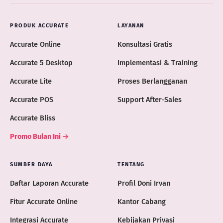
PRODUK ACCURATE
LAYANAN
Accurate Online
Konsultasi Gratis
Accurate 5 Desktop
Implementasi & Training
Accurate Lite
Proses Berlangganan
Accurate POS
Support After-Sales
Accurate Bliss
Promo Bulan Ini →
SUMBER DAYA
TENTANG
Daftar Laporan Accurate
Profil Doni Irvan
Fitur Accurate Online
Kantor Cabang
Integrasi Accurate
Kebijakan Privasi