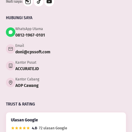
Ikuti saya:
HUBUNGI SAYA
WhatsApp Utama
0812-1967-0101
Email
doni@cpssoft.com
Kantor Pusat
ACCURATE.ID
Kantor Cabang
AOP Cawang
TRUST & RATING
Ulasan Google
4.8
· 72 ulasan Google