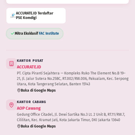
ACCURATE.ID Terdaftar
PSE Komdigi
Mitra Eksklusif
FAC Institute
KANTOR PUSAT
ACCURATE.ID
PT. Cipta Piranti Sejahtera — Kompleks Ruko The Element No.B 19–
21, Jl. Jalur Sutera No.25BC, RT.002/RW.006, Pakualam, Kec. Serpong
Utara, Kota Tangerang Selatan, Banten 15143
Buka di Google Maps
KANTOR CABANG
AOP Cawang
Gedung Office Citadel, Jl. Dewi Sartika No.3 Lt. 2 Unit B, RT.11/RW.7,
Cililitan, Kec. Kramat Jati, Kota Jakarta Timur, DKI Jakarta 13640
Buka di Google Maps