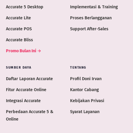
Accurate 5 Desktop
Implementasi & Training
Accurate Lite
Proses Berlangganan
Accurate POS
Support After-Sales
Accurate Bliss
Promo Bulan Ini →
SUMBER DAYA
TENTANG
Daftar Laporan Accurate
Profil Doni Irvan
Fitur Accurate Online
Kantor Cabang
Integrasi Accurate
Kebijakan Privasi
Perbedaan Accurate 5 &
Syarat Layanan
Online