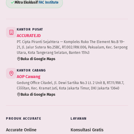
Mitra Eksklusif
FAC Institute
KANTOR PUSAT
ACCURATE.ID
PT. Cipta Piranti Sejahtera — Kompleks Ruko The Element No.B 19–
21, Jl. Jalur Sutera No.25BC, RT.002/RW.006, Pakualam, Kec. Serpong
Utara, Kota Tangerang Selatan, Banten 15143
Buka di Google Maps
KANTOR CABANG
AOP Cawang
Gedung Office Citadel, Jl. Dewi Sartika No.3 Lt. 2 Unit B, RT.11/RW.7,
Cililitan, Kec. Kramat Jati, Kota Jakarta Timur, DKI Jakarta 13640
Buka di Google Maps
PRODUK ACCURATE
LAYANAN
Accurate Online
Konsultasi Gratis