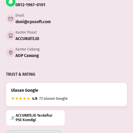
0812-1967-0101
Email
doni@cpssoft.com
Kantor Pusat
ACCURATE.ID
Kantor Cabang
AOP Cawang
TRUST & RATING
Ulasan Google
4.8
· 72 ulasan Google
ACCURATE.ID Terdaftar
PSE Komdigi