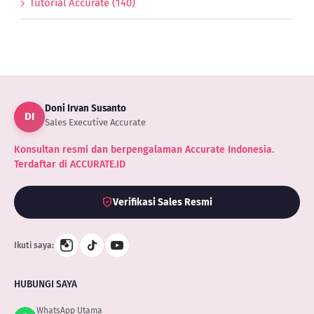
Tutorial Accurate (140)
Doni Irvan Susanto
DI
Sales Executive Accurate
Konsultan resmi dan berpengalaman Accurate Indonesia.
Terdaftar di ACCURATE.ID
Verifikasi Sales Resmi
Ikuti saya:
HUBUNGI SAYA
WhatsApp Utama