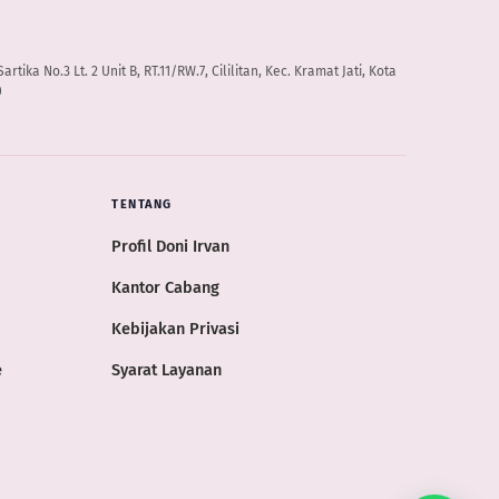
artika No.3 Lt. 2 Unit B, RT.11/RW.7, Cililitan, Kec. Kramat Jati, Kota
0
TENTANG
Profil Doni Irvan
Kantor Cabang
Kebijakan Privasi
e
Syarat Layanan