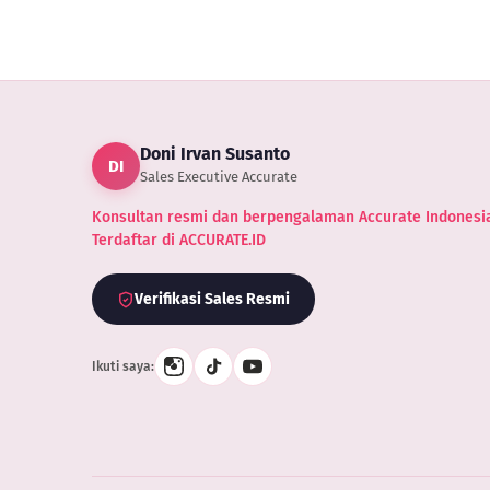
Anjing
Tanah
Doni Irvan Susanto
DI
Sales Executive Accurate
Konsultan resmi dan berpengalaman Accurate Indonesia
Terdaftar di ACCURATE.ID
Verifikasi Sales Resmi
Ikuti saya: