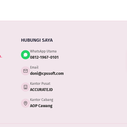
Harus
Keu
Keluar
Rumah
HUBUNGI SAYA
WhatsApp Utama
.
0812-1967-0101
Email
doni@cpssoft.com
Kantor Pusat
ACCURATE.ID
Kantor Cabang
AOP Cawang