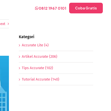
0812 1967 0101
Coba Gratis
ext
Kategori
Accurate Lite (4)
Artikel Accurate (206)
Tips Accurate (102)
Tutorial Accurate (140)