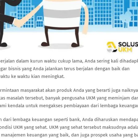
 berjalan dalam kurun waktu cukup lama, Anda sering kali dihadap
ar bisnis yang Anda jalankan terus berjalan dengan baik dan
ktu ke waktu kian meningkat.
rmintaan masyarakat akan produk Anda yang berarti juga naiknya
atas masalah tersebut, banyak pengusaha UKM yang meminjam da
mi kendala untuk mengakses pembiayaan dari lembaga keuanga
n dari lembaga keuangan seperti bank, Anda diharuskan mendap
kondisi UKM yang sehat. UKM yang sehat tersebut maksudnya adal
manajemen keuangan yang baik, dan juga prospek usaha yang b