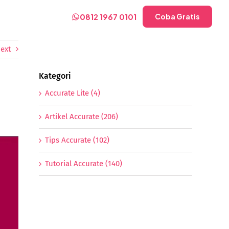
0812 1967 0101
Coba Gratis
ext
Kategori
Accurate Lite (4)
Artikel Accurate (206)
Tips Accurate (102)
Tutorial Accurate (140)