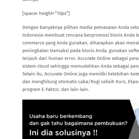
[spacer height=”10px”]
Dengan banyaknya pilihan media pemasaran Anda seba
Indonesia membuat rencana berpromosi bisnis Anda le
commerce yang Anda gunakan, diharapkan akan menaikk
peningkatan transaksi pada bisnis Anda, gunakan soft
terjauh dari human error. Accurate Online sebagai pera
sistem cloud sehingga memudahkan Anda sebagai peng
Selain itu, Accurate Online juga memiliki kelebihan-ke
dan menghitung otomatis Laba/Rugi selisih Kurs, Ekpor
program E-Faktur, dan lain-lain.