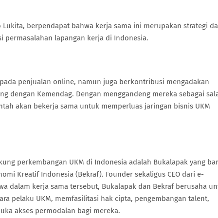
 Lukita, berpendapat bahwa kerja sama ini merupakan strategi d
ermasalahan lapangan kerja di Indonesia.
 pada penjualan online, namun juga berkontribusi mengadakan
ng dengan Kemendag. Dengan menggandeng mereka sebagai sal
intah akan bekerja sama untuk memperluas jaringan bisnis UKM
ukung perkembangan UKM di Indonesia adalah Bukalapak yang ba
mi Kreatif Indonesia (Bekraf). Founder sekaligus CEO dari e-
 dalam kerja sama tersebut, Bukalapak dan Bekraf berusaha un
a pelaku UKM, memfasilitasi hak cipta, pengembangan talent,
uka akses permodalan bagi mereka.