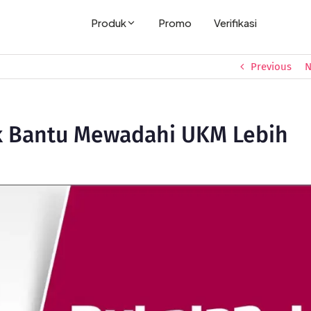
Produk
Promo
Verifikasi
Previous
N
k Bantu Mewadahi UKM Lebih