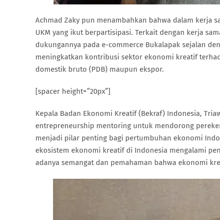
Achmad Zaky pun menambahkan bahwa dalam kerja sama
UKM yang ikut berpartisipasi. Terkait dengan kerja s
dukungannya pada e-commerce Bukalapak sejalan deng
meningkatkan kontribusi sektor ekonomi kreatif terha
domestik bruto (PDB) maupun ekspor.
[spacer height=”20px”]
Kepala Badan Ekonomi Kreatif (Bekraf) Indonesia, Tri
entrepreneurship mentoring untuk mendorong perekenom
menjadi pilar penting bagi pertumbuhan ekonomi Indo
ekosistem ekonomi kreatif di Indonesia mengalami pen
adanya semangat dan pemahaman bahwa ekonomi kreati