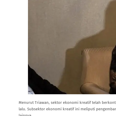
Menurut Triawan, sektor ekonomi kreatif telah berkon
lalu. Subsektor ekonomi kreatif ini meliputi pengembanga
lainnya.