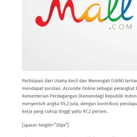
Partisipasi dari Usaha Kecil dan Menengah (UKM) ter
mendapat sorotan. Accurate Online sebagai perangkat l
Kementerian Perdagangan (Kemendag) Republik Indone
menyentuh angka 55,2 juta, dengan kontribusi pendap
kerja yang cukup tinggi yaitu 97,2 persen.
[spacer height=”20px”]