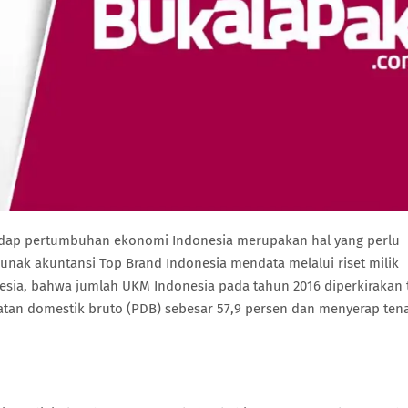
hadap pertumbuhan ekonomi Indonesia merupakan hal yang perlu
unak akuntansi Top Brand Indonesia mendata melalui riset milik
sia, bahwa jumlah UKM Indonesia pada tahun 2016 diperkirakan 
atan domestik bruto (PDB) sebesar 57,9 persen dan menyerap ten