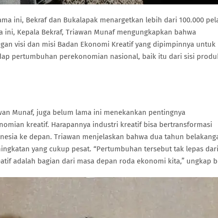
 ini, Bekraf dan Bukalapak menargetkan lebih dari 100.000 pel
ama ini, Kepala Bekraf, Triawan Munaf mengungkapkan bahwa
an visi dan misi Badan Ekonomi Kreatif yang dipimpinnya untuk
dap pertumbuhan perekonomian nasional, baik itu dari sisi produ
awan Munaf, juga belum lama ini menekankan pentingnya
ian kreatif. Harapannya industri kreatif bisa bertransformasi
nesia ke depan. Triawan menjelaskan bahwa dua tahun belakanga
ingkatan yang cukup pesat. “Pertumbuhan tersebut tak lepas dar
f adalah bagian dari masa depan roda ekonomi kita,” ungkap be