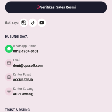
Verifikasi Sales Resmi
Ikuti saya:
HUBUNGI SAYA
WhatsApp Utama
0812-1967-0101
Email
doni@cpssoft.com
Kantor Pusat
ACCURATE.ID
Kantor Cabang
AOP Cawang
TRUST & RATING