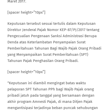
Maret 2017.
[spacer height=”10px”]
Keputusan tersebut sesuai tertulis dalam Keputusan
Direktur Jenderal Pajak Nomor KEP-87/PJ/2017 tentang
Pengecualian Pengenaan Sanksi Administrasi Berupa
Denda atas Keterlambatan Penyampaian Surat
Pemberitahuan Tahunan Bagi Wajib Pajak Orang Pribadi
yang Menyampaikan Surat Pemberitahuan (SPT)
Tahunan Pajak Penghasilan Orang Pribadi.
[spacer height=”10px”]
“Keputusan ini diambil mengingat batas waktu
pelaporan SPT Tahunan PPh bagi Wajib Pajak orang
pribadi jatuh pada tanggal yang bersamaan dengan
akhir program Amnesti Pajak, di mana Ditjen Pajak
mengantisipasi terjadinya beban puncak sehubungan