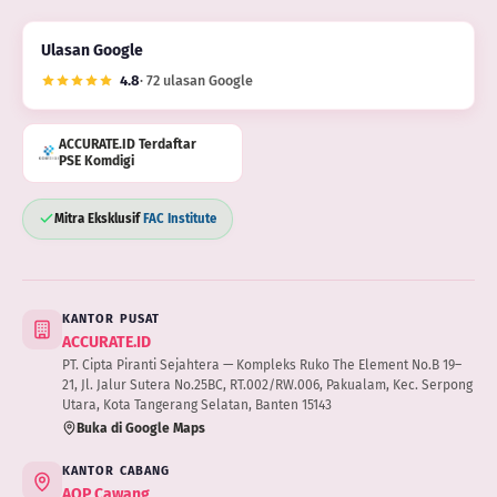
Ulasan Google
4.8
· 72 ulasan Google
ACCURATE.ID Terdaftar
PSE Komdigi
Mitra Eksklusif
FAC Institute
KANTOR PUSAT
ACCURATE.ID
PT. Cipta Piranti Sejahtera — Kompleks Ruko The Element No.B 19–
21, Jl. Jalur Sutera No.25BC, RT.002/RW.006, Pakualam, Kec. Serpong
Utara, Kota Tangerang Selatan, Banten 15143
Buka di Google Maps
KANTOR CABANG
AOP Cawang