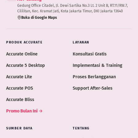
Gedung Office Citadel, Jl. Dewi Sartika No.3 Lt. 2 Unit B, RT.11/RW.7,
Cililitan, Kec. Kramat Jati, Kota Jakarta Timur, DKI Jakarta 13640
Buka di Google Maps
PRODUK ACCURATE
LAYANAN
Accurate Online
Konsultasi Gratis
Accurate 5 Desktop
Implementasi & Training
Accurate Lite
Proses Berlangganan
Accurate POS
Support After-Sales
Accurate Bliss
Promo Bulan Ini →
SUMBER DAYA
TENTANG