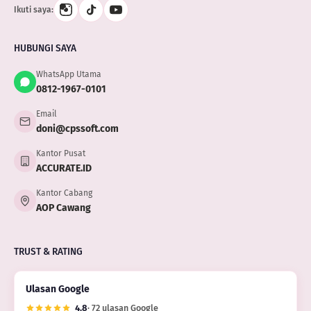
Ikuti saya:
HUBUNGI SAYA
WhatsApp Utama
0812-1967-0101
Email
doni@cpssoft.com
Kantor Pusat
ACCURATE.ID
Kantor Cabang
AOP Cawang
TRUST & RATING
Ulasan Google
4.8
· 72 ulasan Google