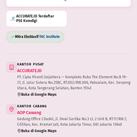
ACCURATE.ID Terdaftar
PSE Komdigi
Mitra Eksklusif
FAC Institute
KANTOR PUSAT
ACCURATE.ID
PT. Cipta Piranti Sejahtera — Kompleks Ruko The Element No.B 19–
21, Jl. Jalur Sutera No.25BC, RT.002/RW.006, Pakualam, Kec. Serpong
Utara, Kota Tangerang Selatan, Banten 15143
Buka di Google Maps
KANTOR CABANG
AOP Cawang
Gedung Office Citadel, Jl. Dewi Sartika No.3 Lt. 2 Unit B, RT.11/RW.7,
Cililitan, Kec. Kramat Jati, Kota Jakarta Timur, DKI Jakarta 13640
Buka di Google Maps