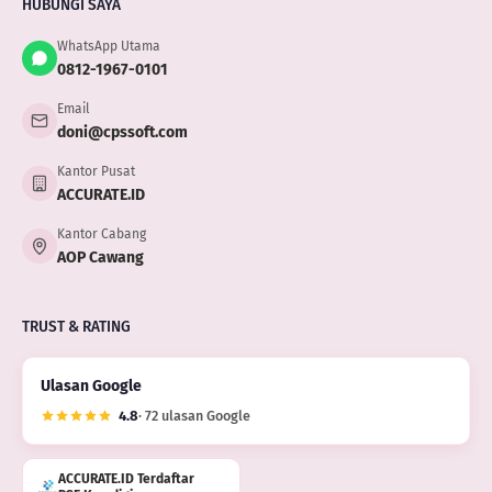
HUBUNGI SAYA
WhatsApp Utama
0812-1967-0101
Email
doni@cpssoft.com
Kantor Pusat
ACCURATE.ID
Kantor Cabang
AOP Cawang
TRUST & RATING
Ulasan Google
4.8
· 72 ulasan Google
ACCURATE.ID Terdaftar