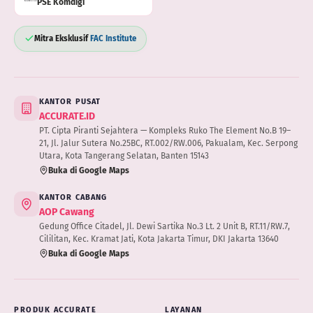
PSE Komdigi
Mitra Eksklusif
FAC Institute
KANTOR PUSAT
ACCURATE.ID
PT. Cipta Piranti Sejahtera — Kompleks Ruko The Element No.B 19–
21, Jl. Jalur Sutera No.25BC, RT.002/RW.006, Pakualam, Kec. Serpong
Utara, Kota Tangerang Selatan, Banten 15143
Buka di Google Maps
KANTOR CABANG
AOP Cawang
Gedung Office Citadel, Jl. Dewi Sartika No.3 Lt. 2 Unit B, RT.11/RW.7,
Cililitan, Kec. Kramat Jati, Kota Jakarta Timur, DKI Jakarta 13640
Buka di Google Maps
PRODUK ACCURATE
LAYANAN