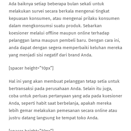
Ada baiknya setiap beberapa bulan sekali untuk
melakukan survei secara berkala mengenai tingkat
kepuasan konsumen, atau mengenai prilaku konsumen
dalam mengkonsumsi suatu produk. Sebarkan
koesioner melalui offline maupun online terhadap
pelanggan lama maupun pembeli baru. Dengan cara ini,
anda dapat dengan segera memperbaiki keluhan mereka
yang menjadi sisi negatif dari brand Anda.
[spacer height=”10px”]
Hal ini yang akan membuat pelanggan tetap setia untuk
bertransaksi pada perusahaan Anda. Selain itu juga,
coba untuk perluas pertanyaan yang ada pada kuesioner
Anda, seperti habit saat berbelanja, apakah mereka
lebih gemar melakukan pemesanan secara online atau
justru datang langsung ke tempat toko Anda.