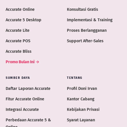
Accurate Online
Konsultasi Gratis
Accurate 5 Desktop
Implementasi & Training
Accurate Lite
Proses Berlangganan
Accurate POS
Support After-Sales
Accurate Bliss
Promo Bulan Ini →
SUMBER DAYA
TENTANG
Daftar Laporan Accurate
Profil Doni Irvan
Fitur Accurate Online
Kantor Cabang
Integrasi Accurate
Kebijakan Privasi
Perbedaan Accurate 5 &
Syarat Layanan
Online