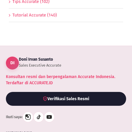
Tips Accurate (102)
Tutorial Accurate (140)
Doni Irvan Susanto
DI
Sales Executive Accurate
Konsultan resmi dan berpengalaman Accurate Indonesia.
Terdaftar di ACCURATE.ID
Verifikasi Sales Resmi
Ikuti saya: