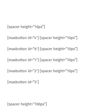
[spacer height=”10px”]
[maxbutton id=”4″] [spacer height=”10px”]
[maxbutton id=”6″] [spacer height=”10px”]
[maxbutton id=”1″] [spacer height=”10px”]
[maxbutton id=”2″] [spacer height=”10px”]
[maxbutton id=”3″]
[spacer height=”100px”]