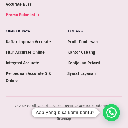
Accurate Bliss
Promo Bulan Ini →
SUMBER DAYA
TENTANG
Daftar Laporan Accurate
Profil Doni Irvan
Fitur Accurate Online
Kantor Cabang
Integrasi Accurate
Kebijakan Privasi
Perbedaan Accurate 5 &
Syarat Layanan
Online
© 2026 doniirvan.id — Sales Executive Accurate Indonesia ·
Ada yang bisa kami bantu?
ACCURATE.ID
Sitemap