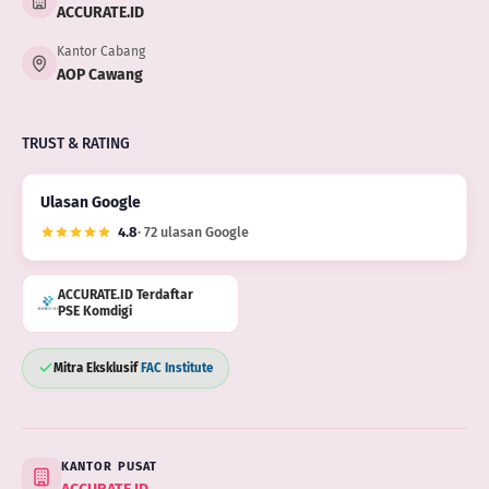
ACCURATE.ID
Kantor Cabang
AOP Cawang
TRUST & RATING
Ulasan Google
4.8
· 72 ulasan Google
ACCURATE.ID Terdaftar
PSE Komdigi
Mitra Eksklusif
FAC Institute
KANTOR PUSAT