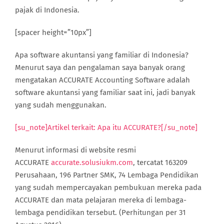
pajak di Indonesia.
[spacer height=”10px”]
Apa software akuntansi yang familiar di Indonesia?
Menurut saya dan pengalaman saya banyak orang
mengatakan ACCURATE Accounting Software adalah
software akuntansi yang familiar saat ini, jadi banyak
yang sudah menggunakan.
[su_note]Artikel terkait: Apa itu ACCURATE?[/su_note]
Menurut informasi di website resmi
ACCURATE
accurate.solusiukm.com
, tercatat 163209
Perusahaan, 196 Partner SMK, 74 Lembaga Pendidikan
yang sudah mempercayakan pembukuan mereka pada
ACCURATE dan mata pelajaran mereka di lembaga-
lembaga pendidikan tersebut. (Perhitungan per 31