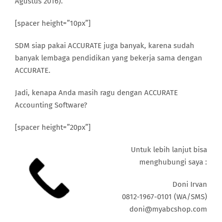
Agustus 2016).
[spacer height=”10px”]
SDM siap pakai ACCURATE juga banyak, karena sudah
banyak lembaga pendidikan yang bekerja sama dengan
ACCURATE.
Jadi, kenapa Anda masih ragu dengan ACCURATE
Accounting Software?
[spacer height=”20px”]
Untuk lebih lanjut bisa
menghubungi saya :
Doni Irvan
0812-1967-0101 (WA/SMS)
doni@myabcshop.com