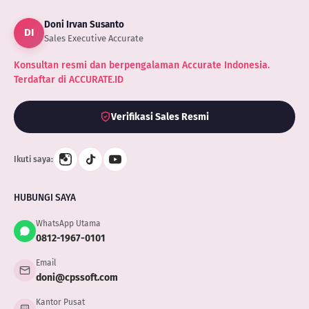
Doni Irvan Susanto
DI
Sales Executive Accurate
Konsultan resmi dan berpengalaman Accurate Indonesia.
Terdaftar di ACCURATE.ID
Verifikasi Sales Resmi
Ikuti saya:
HUBUNGI SAYA
WhatsApp Utama
0812-1967-0101
Email
doni@cpssoft.com
Kantor Pusat