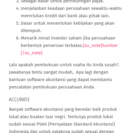
Sebagai dasar untuk perhitunngan pajak.
menjelaskan keadaan perusahaan sewaktu-waktu
memrlukan kredit dari bank atau pihak lain.
Dasar untuk menentukan kebijakan yang akan
ditempuh.
Menarik minat investor saham jika perusahaan
berbentuk perseroan terbatas.
[su_note]Sumber
[/su_note]
Lalu apakah pembukuan untuk usaha itu Anda susah?.
Jawabanya tentu sangat mudah, Apa lagi dengan
bantuan software akuntansi yang dapat membantu
pencatatan pembukuan perusahaan Anda.
ACCURATE
Banyak software akuntansi yang beredar baik produk
lokal atau buatan luar negri. Tentunya produk lokal
sudah sesuai PSAK (Pernyataan Standard Akuntansi)
Indonesia dan untuk pajaknya sudah sesuai dengan