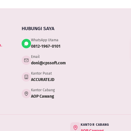
HUBUNGI SAYA
WhatsApp Utama
.
0812-1967-0101
Email
doni@cpssoft.com
Kantor Pusat
ACCURATE.ID
Kantor Cabang
AOP Cawang
KANTOR CABANG
AOP Cawang