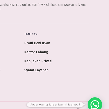
artika No.3 Lt. 2 Unit B, RT.11/RW.7, Cililitan, Kec. Kramat Jati, Kota
0
TENTANG
Profil Doni Irvan
Kantor Cabang
Kebijakan Privasi
e
Syarat Layanan
Ada yang bisa kami bantu?