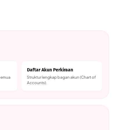
Daftar Akun Perkiraan
 semua
Struktur lengkap bagan akun (Chart of
Accounts).