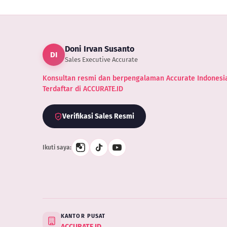
Doni Irvan Susanto
DI
Sales Executive Accurate
Konsultan resmi dan berpengalaman Accurate Indonesia
Terdaftar di ACCURATE.ID
Verifikasi Sales Resmi
Ikuti saya:
KANTOR PUSAT
ACCURATE.ID