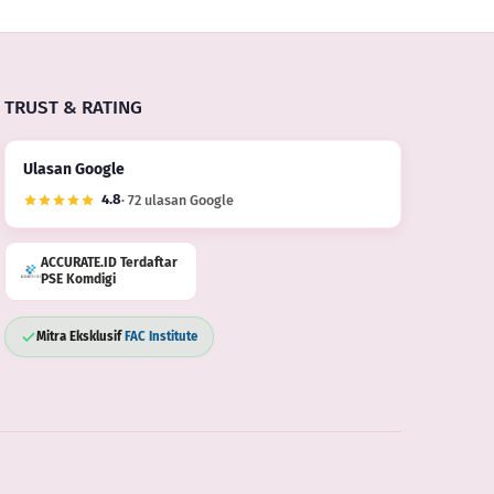
TRUST & RATING
Ulasan Google
4.8
· 72 ulasan Google
ACCURATE.ID Terdaftar
PSE Komdigi
Mitra Eksklusif
FAC Institute