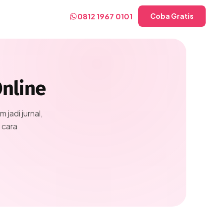
0812 1967 0101
Coba Gratis
nline
jadi jurnal,
 cara