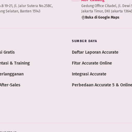
 19–21, Jl. Jalur Sutera No.25BC,
Gedung Office Citadel, Jl. Dewi S
ng Selatan, Banten 15143
Jakarta Timur, DKI Jakarta 1364
Buka di Google Maps
SUMBER DAYA
i Gratis
Daftar Laporan Accurate
tasi & Training
Fitur Accurate Online
erlangganan
Integrasi Accurate
After-Sales
Perbedaan Accurate 5 & Onlin