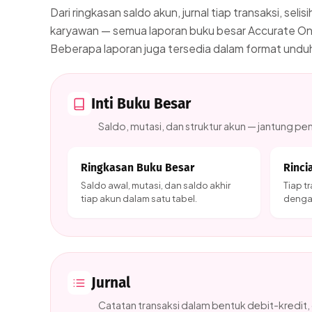
Dari ringkasan saldo akun, jurnal tiap transaksi, seli
karyawan — semua laporan buku besar Accurate Onli
Beberapa laporan juga tersedia dalam format undu
Inti Buku Besar
Saldo, mutasi, dan struktur akun — jantung p
Ringkasan Buku Besar
Rinci
Saldo awal, mutasi, dan saldo akhir
Tiap t
tiap akun dalam satu tabel.
dengan
Jurnal
Catatan transaksi dalam bentuk debit-kredit, 