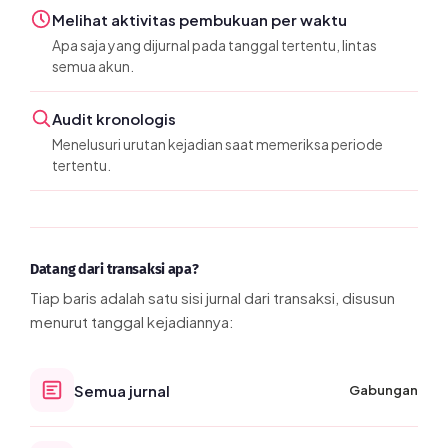
Melihat aktivitas pembukuan per waktu
Apa saja yang dijurnal pada tanggal tertentu, lintas
semua akun.
Audit kronologis
Menelusuri urutan kejadian saat memeriksa periode
tertentu.
Datang dari transaksi apa?
Tiap baris adalah satu sisi jurnal dari transaksi, disusun
menurut tanggal kejadiannya:
Semua jurnal
Gabungan