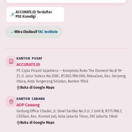
ACCURATE.ID Terdaftar
PSE Komdigi
Mitra Eksklusif
FAC Institute
KANTOR PUSAT
ACCURATE.ID
PT. Cipta Piranti Sejahtera — Kompleks Ruko The Element No.B 19–
21, Jl. Jalur Sutera No.25BC, RT.002/RW.006, Pakualam, Kec. Serpong
Utara, Kota Tangerang Selatan, Banten 15143
Buka di Google Maps
KANTOR CABANG
AOP Cawang
Gedung Office Citadel, Jl. Dewi Sartika No.3 Lt. 2 Unit B, RT.11/RW.7,
Cililitan, Kec. Kramat Jati, Kota Jakarta Timur, DKI Jakarta 13640
Buka di Google Maps