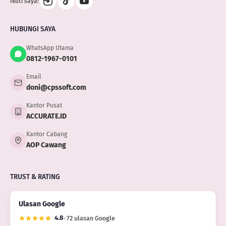
Ikuti saya:
HUBUNGI SAYA
WhatsApp Utama
0812-1967-0101
Email
doni@cpssoft.com
Kantor Pusat
ACCURATE.ID
Kantor Cabang
AOP Cawang
TRUST & RATING
Ulasan Google
4.8
· 72 ulasan Google