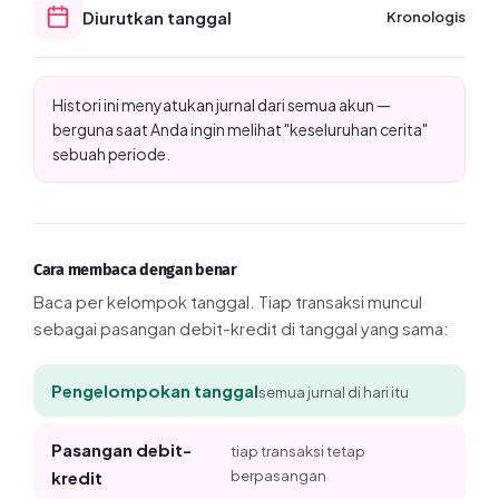
Diurutkan tanggal
Kronologis
Histori ini menyatukan jurnal dari semua akun —
berguna saat Anda ingin melihat "keseluruhan cerita"
sebuah periode.
Cara membaca dengan benar
Baca per kelompok tanggal. Tiap transaksi muncul
sebagai pasangan debit-kredit di tanggal yang sama:
Pengelompokan tanggal
semua jurnal di hari itu
Pasangan debit-
tiap transaksi tetap
kredit
berpasangan