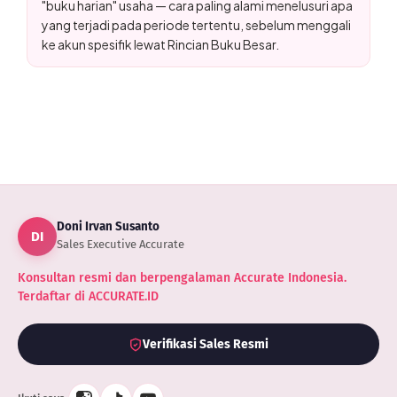
"buku harian" usaha — cara paling alami menelusuri apa
yang terjadi pada periode tertentu, sebelum menggali
ke akun spesifik lewat Rincian Buku Besar.
Doni Irvan Susanto
DI
Sales Executive Accurate
Konsultan resmi dan berpengalaman Accurate Indonesia.
Terdaftar di ACCURATE.ID
Verifikasi Sales Resmi