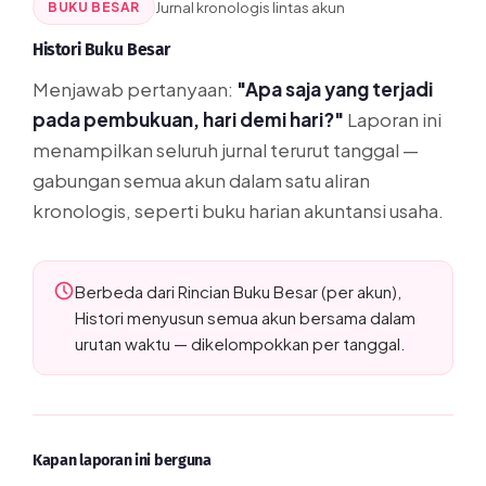
BUKU BESAR
Jurnal kronologis lintas akun
Histori Buku Besar
Menjawab pertanyaan:
"Apa saja yang terjadi
pada pembukuan, hari demi hari?"
Laporan ini
menampilkan seluruh jurnal terurut tanggal —
gabungan semua akun dalam satu aliran
kronologis, seperti buku harian akuntansi usaha.
Berbeda dari Rincian Buku Besar (per akun),
Histori menyusun semua akun bersama dalam
urutan waktu — dikelompokkan per tanggal.
Kapan laporan ini berguna