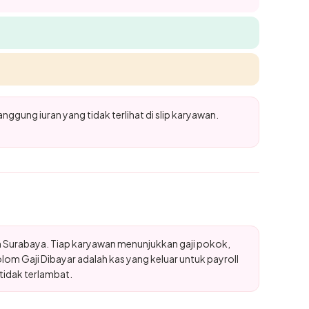
ggung iuran yang tidak terlihat di slip karyawan.
n Surabaya. Tiap karyawan menunjukkan gaji pokok,
lom Gaji Dibayar adalah kas yang keluar untuk payroll
tidak terlambat.