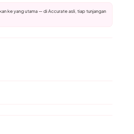
an ke yang utama — di Accurate asli, tiap tunjangan