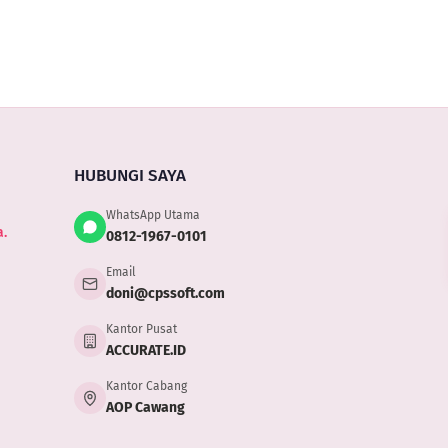
HUBUNGI SAYA
WhatsApp Utama
.
0812-1967-0101
Email
doni@cpssoft.com
Kantor Pusat
ACCURATE.ID
Kantor Cabang
AOP Cawang