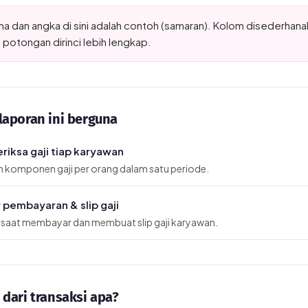
a dan angka di sini adalah contoh (samaran). Kolom disederhanak
 potongan dirinci lebih lengkap.
laporan ini berguna
iksa gaji tiap karyawan
n komponen gaji per orang dalam satu periode.
 pembayaran & slip gaji
 saat membayar dan membuat slip gaji karyawan.
dari transaksi apa?