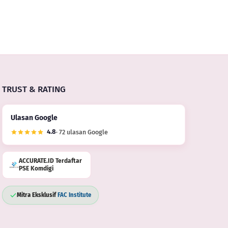
TRUST & RATING
Ulasan Google
4.8
· 72 ulasan Google
ACCURATE.ID Terdaftar
PSE Komdigi
Mitra Eksklusif
FAC Institute