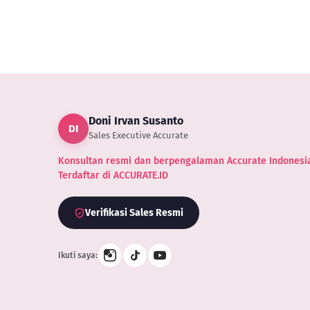
Doni Irvan Susanto
DI
Sales Executive Accurate
Konsultan resmi dan berpengalaman Accurate Indonesia
Terdaftar di ACCURATE.ID
Verifikasi Sales Resmi
Ikuti saya: