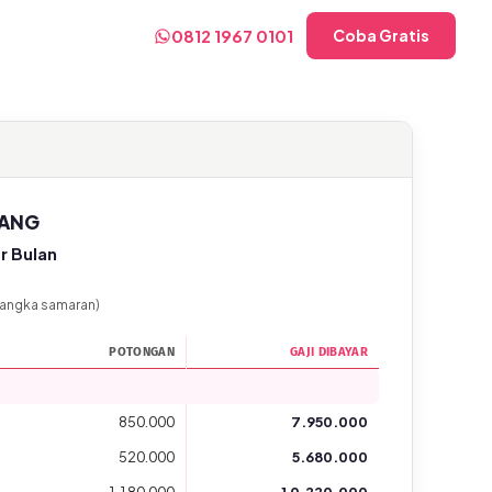
0812 1967 0101
Coba Gratis
WANG
r Bulan
 angka samaran)
POTONGAN
GAJI DIBAYAR
850.000
7.950.000
520.000
5.680.000