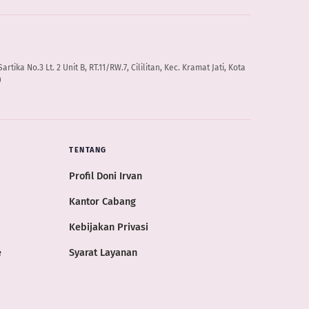
artika No.3 Lt. 2 Unit B, RT.11/RW.7, Cililitan, Kec. Kramat Jati, Kota
0
TENTANG
Profil Doni Irvan
Kantor Cabang
Kebijakan Privasi
e
Syarat Layanan