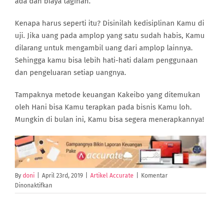
ada dan biaya tagihan.
Kenapa harus seperti itu? Disinilah kedisiplinan Kamu di
uji. Jika uang pada amplop yang satu sudah habis, Kamu
dilarang untuk mengambil uang dari amplop lainnya.
Sehingga kamu bisa lebih hati-hati dalam penggunaan
dan pengeluaran setiap uangnya.
Tampaknya metode keuangan Kakeibo yang ditemukan
oleh Hani bisa Kamu terapkan pada bisnis Kamu loh.
Mungkin di bulan ini, Kamu bisa segera menerapkannya!
By
doni
|
April 23rd, 2019
|
Artikel Accurate
|
Komentar
pada
Dinonaktifkan
Kakeibo,
Cara
Atur