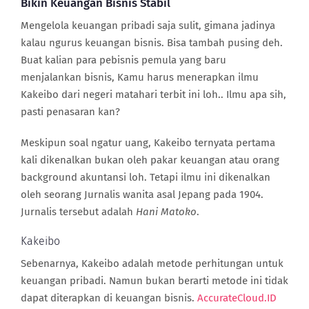
Bikin Keuangan Bisnis Stabil
Mengelola keuangan pribadi saja sulit, gimana jadinya
kalau ngurus keuangan bisnis. Bisa tambah pusing deh.
Buat kalian para pebisnis pemula yang baru
menjalankan bisnis, Kamu harus menerapkan ilmu
Kakeibo dari negeri matahari terbit ini loh.. Ilmu apa sih,
pasti penasaran kan?
Meskipun soal ngatur uang, Kakeibo ternyata pertama
kali dikenalkan bukan oleh pakar keuangan atau orang
background akuntansi loh. Tetapi ilmu ini dikenalkan
oleh seorang Jurnalis wanita asal Jepang pada 1904.
Jurnalis tersebut adalah
Hani Matoko
.
Kakeibo
Sebenarnya, Kakeibo adalah metode perhitungan untuk
keuangan pribadi. Namun bukan berarti metode ini tidak
dapat diterapkan di keuangan bisnis.
AccurateCloud.ID