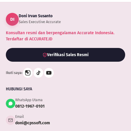
Doni Irvan Susanto
DI
Sales Executive Accurate
Konsultan resmi dan berpengalaman Accurate Indonesia.
Terdaftar di ACCURATE.ID
Verifikasi Sales Resmi
Ikuti saya:
HUBUNGI SAYA
WhatsApp Utama
0812-1967-0101
Email
doni@cpssoft.com