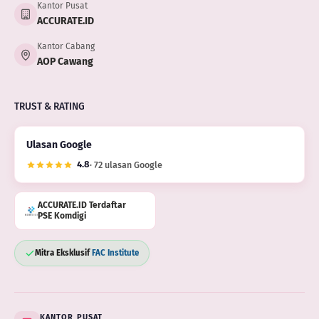
Kantor Pusat
ACCURATE.ID
Kantor Cabang
AOP Cawang
TRUST & RATING
Ulasan Google
4.8
· 72 ulasan Google
ACCURATE.ID Terdaftar
PSE Komdigi
Mitra Eksklusif
FAC Institute
KANTOR PUSAT