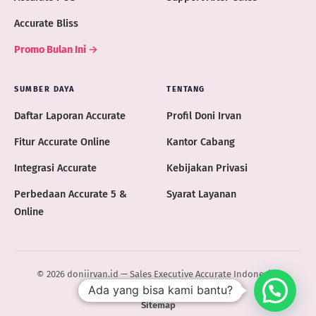
Accurate Bliss
Promo Bulan Ini →
SUMBER DAYA
TENTANG
Daftar Laporan Accurate
Profil Doni Irvan
Fitur Accurate Online
Kantor Cabang
Integrasi Accurate
Kebijakan Privasi
Perbedaan Accurate 5 &
Syarat Layanan
Online
© 2026 doniirvan.id — Sales Executive Accurate Indonesia ·
Ada yang bisa kami bantu?
ACCURATE.ID
Sitemap