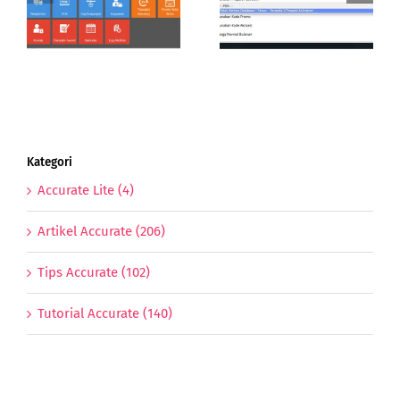
Accurate Online |
Database Accurate
Reedem Kode
Online
Prepaid
Kategori
Accurate Lite (4)
Artikel Accurate (206)
Tips Accurate (102)
Tutorial Accurate (140)