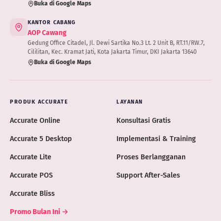
Buka di Google Maps
KANTOR CABANG
AOP Cawang
Gedung Office Citadel, Jl. Dewi Sartika No.3 Lt. 2 Unit B, RT.11/RW.7,
Cililitan, Kec. Kramat Jati, Kota Jakarta Timur, DKI Jakarta 13640
Buka di Google Maps
PRODUK ACCURATE
LAYANAN
Accurate Online
Konsultasi Gratis
Accurate 5 Desktop
Implementasi & Training
Accurate Lite
Proses Berlangganan
Accurate POS
Support After-Sales
Accurate Bliss
Promo Bulan Ini →