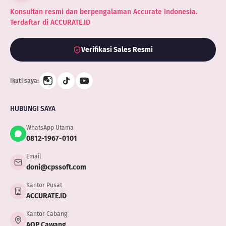
Konsultan resmi dan berpengalaman Accurate Indonesia.
Terdaftar di ACCURATE.ID
Verifikasi Sales Resmi
Ikuti saya:
HUBUNGI SAYA
WhatsApp Utama
0812-1967-0101
Email
doni@cpssoft.com
Kantor Pusat
ACCURATE.ID
Kantor Cabang
AOP Cawang