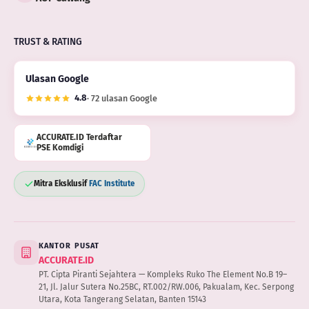
TRUST & RATING
Ulasan Google
4.8
· 72 ulasan Google
ACCURATE.ID Terdaftar
PSE Komdigi
Mitra Eksklusif
FAC Institute
KANTOR PUSAT
ACCURATE.ID
PT. Cipta Piranti Sejahtera — Kompleks Ruko The Element No.B 19–
21, Jl. Jalur Sutera No.25BC, RT.002/RW.006, Pakualam, Kec. Serpong
Utara, Kota Tangerang Selatan, Banten 15143