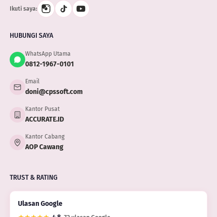
Ikuti saya:
HUBUNGI SAYA
WhatsApp Utama
0812-1967-0101
Email
doni@cpssoft.com
Kantor Pusat
ACCURATE.ID
Kantor Cabang
AOP Cawang
TRUST & RATING
Ulasan Google
4.8