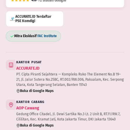
· 72 ulasan Google
ACCURATE.ID Terdaftar
PSE Komdigi
Mitra Eksklusif
FAC Institute
KANTOR PUSAT
ACCURATE.ID
PT. Cipta Piranti Sejahtera — Kompleks Ruko The Element No.B 19–
21, Jl. Jalur Sutera No.25BC, RT.002/RW.006, Pakualam, Kec. Serpong
Utara, Kota Tangerang Selatan, Banten 15143
Buka di Google Maps
KANTOR CABANG
AOP Cawang
Gedung Office Citadel, Jl. Dewi Sartika No.3 Lt. 2 Unit B, RT.11/RW.7,
Cililitan, Kec. Kramat Jati, Kota Jakarta Timur, DKI Jakarta 13640
Buka di Google Maps