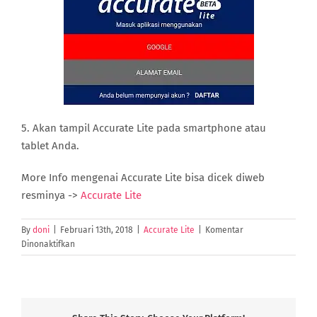
5. Akan tampil Accurate Lite pada smartphone atau
tablet Anda.
More Info mengenai Accurate Lite bisa dicek diweb
resminya ->
Accurate Lite
By
doni
|
Februari 13th, 2018
|
Accurate Lite
|
Komentar
pada
Dinonaktifkan
Instalasi
Accurate
Lite