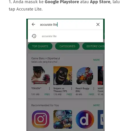
1. Anda masuk ke
Google Playstore
atau
App Store
, lalu
tap Accurate Lite.