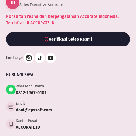
DI
Sales Executive Accurate
Konsultan resmi dan berpengalaman Accurate Indonesia.
Terdaftar di ACCURATE.ID
Verifikasi Sales Resmi
Ikuti saya:
HUBUNGI SAYA
WhatsApp Utama
0812-1967-0101
Email
doni@cpssoft.com
Kantor Pusat
ACCURATE.ID