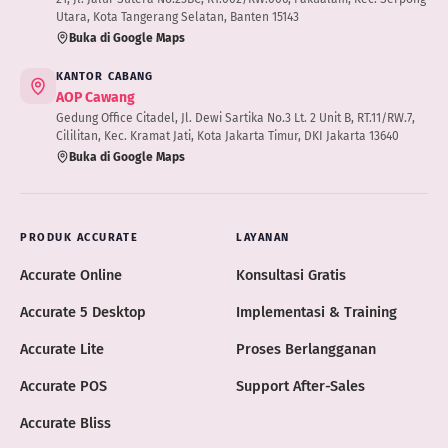
Utara, Kota Tangerang Selatan, Banten 15143
Buka di Google Maps
KANTOR CABANG
AOP Cawang
Gedung Office Citadel, Jl. Dewi Sartika No.3 Lt. 2 Unit B, RT.11/RW.7,
Cililitan, Kec. Kramat Jati, Kota Jakarta Timur, DKI Jakarta 13640
Buka di Google Maps
PRODUK ACCURATE
LAYANAN
Accurate Online
Konsultasi Gratis
Accurate 5 Desktop
Implementasi & Training
Accurate Lite
Proses Berlangganan
Accurate POS
Support After-Sales
Accurate Bliss