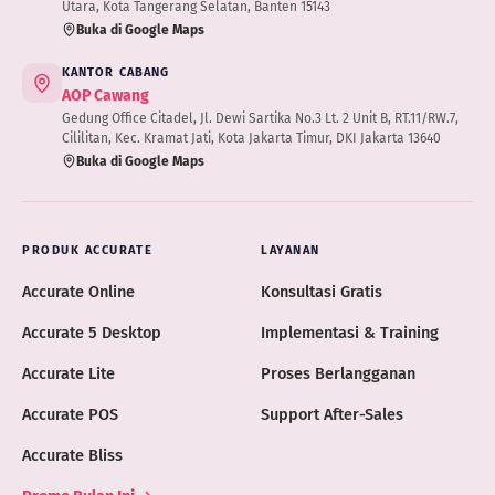
Utara, Kota Tangerang Selatan, Banten 15143
Buka di Google Maps
KANTOR CABANG
AOP Cawang
Gedung Office Citadel, Jl. Dewi Sartika No.3 Lt. 2 Unit B, RT.11/RW.7,
Cililitan, Kec. Kramat Jati, Kota Jakarta Timur, DKI Jakarta 13640
Buka di Google Maps
PRODUK ACCURATE
LAYANAN
Accurate Online
Konsultasi Gratis
Accurate 5 Desktop
Implementasi & Training
Accurate Lite
Proses Berlangganan
Accurate POS
Support After-Sales
Accurate Bliss