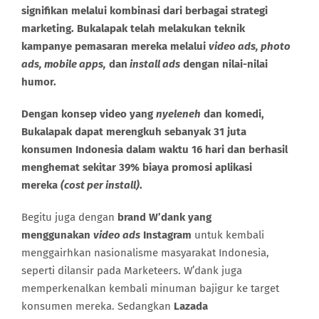
signifikan melalui kombinasi dari berbagai strategi
marketing. Bukalapak telah melakukan teknik
kampanye pemasaran mereka melalui
video ads, photo
ads, mobile apps,
dan
install ads
dengan nilai-nilai
humor.
Dengan konsep video yang
nyeleneh
dan komedi,
Bukalapak dapat merengkuh sebanyak 31 juta
konsumen Indonesia dalam waktu 16 hari dan berhasil
menghemat sekitar 39% biaya promosi aplikasi
mereka
(cost per install)
.
Begitu juga dengan
brand W’dank yang
menggunakan
video ads
Instagram
untuk kembali
menggairhkan nasionalisme masyarakat Indonesia,
seperti dilansir pada Marketeers. W’dank juga
memperkenalkan kembali minuman bajigur ke target
konsumen mereka. Sedangkan
Lazada