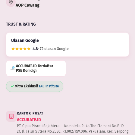
AOP Cawang
TRUST & RATING
Ulasan Google
4.8
· 72 ulasan Google
ACCURATE.ID Terdaftar
PSE Komdigi
Mitra Eksklusif
FAC Institute
KANTOR PUSAT
ACCURATE.ID
PT. Cipta Piranti Sejahtera — Kompleks Ruko The Element No.B 19–
21, Jl. Jalur Sutera No.25BC, RT.002/RW.006, Pakualam, Kec. Serpong