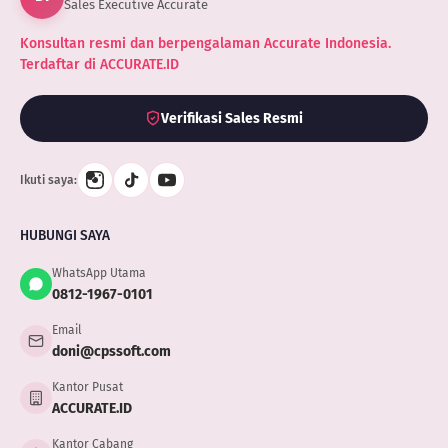
Sales Executive Accurate
Konsultan resmi dan berpengalaman Accurate Indonesia.
Terdaftar di ACCURATE.ID
Verifikasi Sales Resmi
Ikuti saya:
HUBUNGI SAYA
WhatsApp Utama
0812-1967-0101
Email
doni@cpssoft.com
Kantor Pusat
ACCURATE.ID
Kantor Cabang