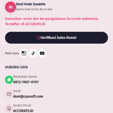
Doni Irvan Susanto
DI
Sales Executive Accurate
Konsultan resmi dan berpengalaman Accurate Indonesia.
Terdaftar di ACCURATE.ID
Verifikasi Sales Resmi
Ikuti saya:
HUBUNGI SAYA
WhatsApp Utama
0812-1967-0101
Email
doni@cpssoft.com
Kantor Pusat
ACCURATE.ID