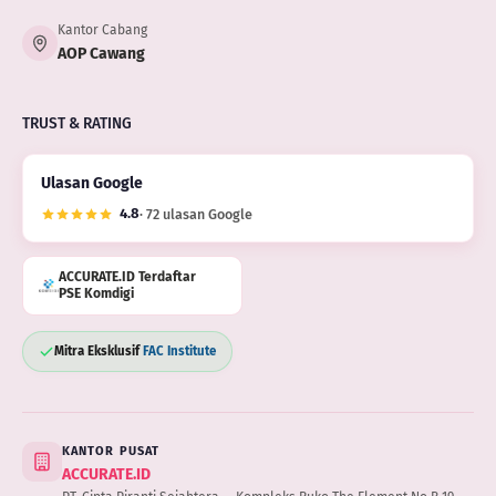
Kantor Cabang
AOP Cawang
TRUST & RATING
Ulasan Google
4.8
· 72 ulasan Google
ACCURATE.ID Terdaftar
PSE Komdigi
Mitra Eksklusif
FAC Institute
KANTOR PUSAT
ACCURATE.ID