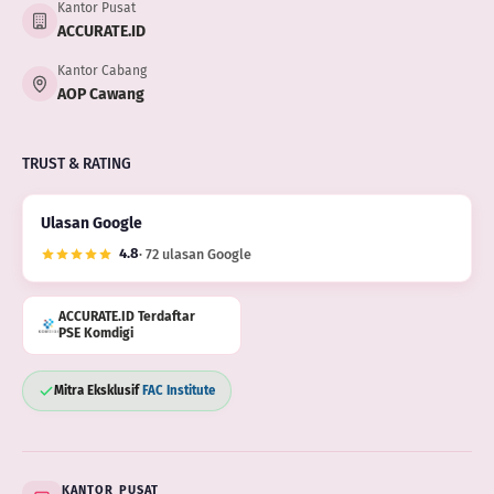
Kantor Pusat
ACCURATE.ID
Kantor Cabang
AOP Cawang
TRUST & RATING
Ulasan Google
4.8
· 72 ulasan Google
ACCURATE.ID Terdaftar
PSE Komdigi
Mitra Eksklusif
FAC Institute
KANTOR PUSAT