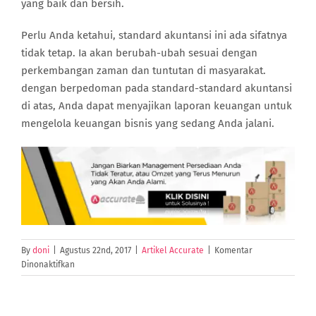
yang baik dan bersih.
Perlu Anda ketahui, standard akuntansi ini ada sifatnya
tidak tetap. Ia akan berubah-ubah sesuai dengan
perkembangan zaman dan tuntutan di masyarakat.
dengan berpedoman pada standard-standard akuntansi
di atas, Anda dapat menyajikan laporan keuangan untuk
mengelola keuangan bisnis yang sedang Anda jalani.
By
doni
|
Agustus 22nd, 2017
|
Artikel Accurate
|
Komentar
pada
Dinonaktifkan
Memahami
Standard
Akuntansi