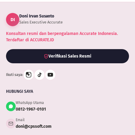
Doni Irvan Susanto
DI
Sales Executive Accurate
Konsultan resmi dan berpengalaman Accurate Indonesia.
Terdaftar di ACCURATE.ID
Verifikasi Sales Resmi
Ikuti saya:
HUBUNGI SAYA
WhatsApp Utama
0812-1967-0101
Email
doni@cpssoft.com