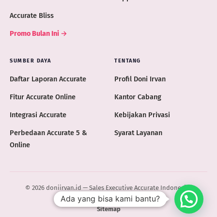
Accurate Bliss
Promo Bulan Ini →
SUMBER DAYA
TENTANG
Daftar Laporan Accurate
Profil Doni Irvan
Fitur Accurate Online
Kantor Cabang
Integrasi Accurate
Kebijakan Privasi
Perbedaan Accurate 5 &
Syarat Layanan
Online
© 2026 doniirvan.id — Sales Executive Accurate Indonesia ·
Ada yang bisa kami bantu?
ACCURATE.ID
Sitemap