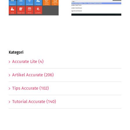
Accurate Online |
Database Accurate
Reedem Kode
Online
Prepaid
Kategori
Accurate Lite (4)
Artikel Accurate (206)
Tips Accurate (102)
Tutorial Accurate (140)