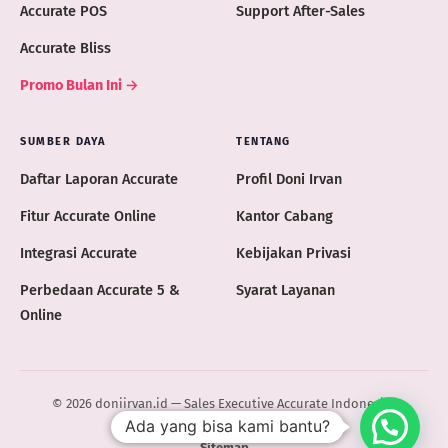
Accurate POS
Support After-Sales
Accurate Bliss
Promo Bulan Ini →
SUMBER DAYA
TENTANG
Daftar Laporan Accurate
Profil Doni Irvan
Fitur Accurate Online
Kantor Cabang
Integrasi Accurate
Kebijakan Privasi
Perbedaan Accurate 5 &
Syarat Layanan
Online
© 2026 doniirvan.id — Sales Executive Accurate Indonesia ·
Ada yang bisa kami bantu?
ACCURATE.ID
Sitemap