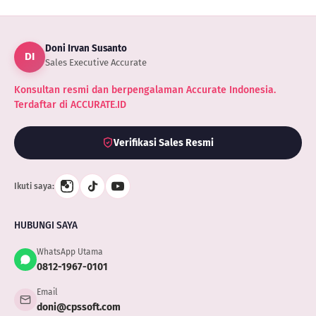
Doni Irvan Susanto
DI
Sales Executive Accurate
Konsultan resmi dan berpengalaman Accurate Indonesia.
Terdaftar di ACCURATE.ID
Verifikasi Sales Resmi
Ikuti saya:
HUBUNGI SAYA
WhatsApp Utama
0812-1967-0101
Email
doni@cpssoft.com