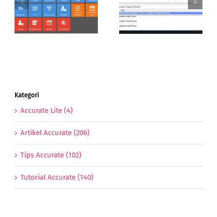
Cara Cek Status
Accurate Online |
Database Accurate
Reedem Kode
Online
Prepaid
Kategori
Accurate Lite (4)
Artikel Accurate (206)
Tips Accurate (102)
Tutorial Accurate (140)