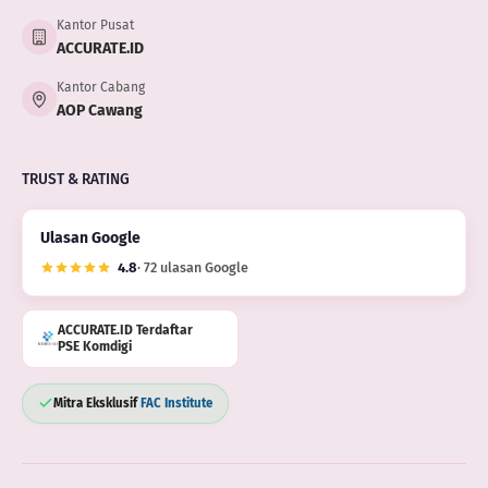
Kantor Pusat
ACCURATE.ID
Kantor Cabang
AOP Cawang
TRUST & RATING
Ulasan Google
4.8
· 72 ulasan Google
ACCURATE.ID Terdaftar
PSE Komdigi
Mitra Eksklusif
FAC Institute