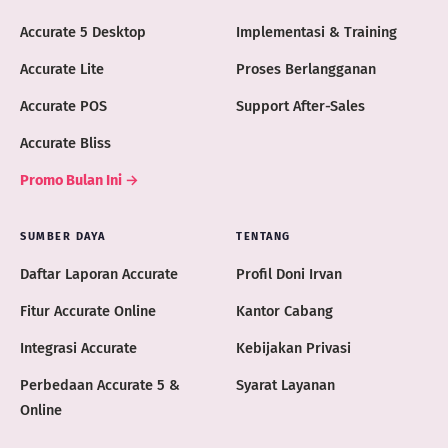
Accurate 5 Desktop
Implementasi & Training
Accurate Lite
Proses Berlangganan
Accurate POS
Support After-Sales
Accurate Bliss
Promo Bulan Ini →
SUMBER DAYA
TENTANG
Daftar Laporan Accurate
Profil Doni Irvan
Fitur Accurate Online
Kantor Cabang
Integrasi Accurate
Kebijakan Privasi
Perbedaan Accurate 5 &
Syarat Layanan
Online