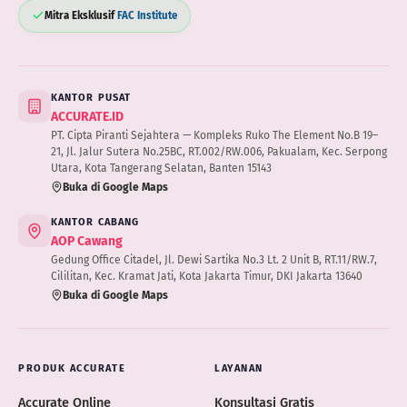
Mitra Eksklusif
FAC Institute
KANTOR PUSAT
ACCURATE.ID
PT. Cipta Piranti Sejahtera — Kompleks Ruko The Element No.B 19–
21, Jl. Jalur Sutera No.25BC, RT.002/RW.006, Pakualam, Kec. Serpong
Utara, Kota Tangerang Selatan, Banten 15143
Buka di Google Maps
KANTOR CABANG
AOP Cawang
Gedung Office Citadel, Jl. Dewi Sartika No.3 Lt. 2 Unit B, RT.11/RW.7,
Cililitan, Kec. Kramat Jati, Kota Jakarta Timur, DKI Jakarta 13640
Buka di Google Maps
PRODUK ACCURATE
LAYANAN
Accurate Online
Konsultasi Gratis