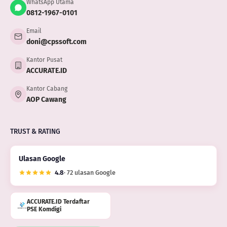
WhatsApp Utama
0812-1967-0101
Email
doni@cpssoft.com
Kantor Pusat
ACCURATE.ID
Kantor Cabang
AOP Cawang
TRUST & RATING
Ulasan Google
4.8
· 72 ulasan Google
ACCURATE.ID Terdaftar
PSE Komdigi