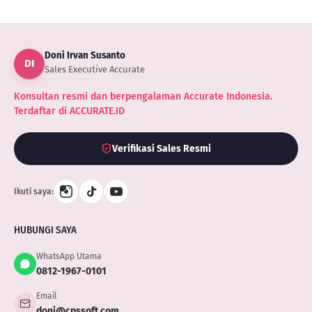
Reedem
Kode
Prepaid
Doni Irvan Susanto
DI
Sales Executive Accurate
Konsultan resmi dan berpengalaman Accurate Indonesia.
Terdaftar di ACCURATE.ID
Verifikasi Sales Resmi
Ikuti saya:
HUBUNGI SAYA
WhatsApp Utama
0812-1967-0101
Email
doni@cpssoft.com