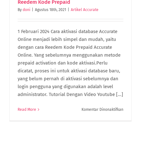
Reedem Kode Prepaid
By
doni
|
Agustus 18th, 2021
|
Artikel Accurate
1 Februari 2024 Cara aktivasi database Accurate
Online menjadi lebih simpel dan mudah, yaitu
dengan cara Reedem Kode Prepaid Accurate
Online. Yang sebelumnya menggunakan metode
prepaid activation dan kode aktivasi.Perlu
dicatat, proses ini untuk aktivasi database baru,
yang belum pernah di aktivasi sebelumnya dan
login pengguna yang digunakan adalah level
administrator. Tutorial Dengan Video Youtube [...]
pada
Read More
Komentar Dinonaktifkan
Aktivasi
Database
Accurate
Online
|