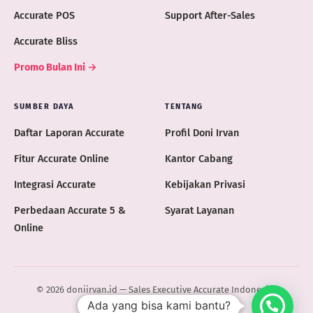
Accurate POS
Support After-Sales
Accurate Bliss
Promo Bulan Ini →
SUMBER DAYA
TENTANG
Daftar Laporan Accurate
Profil Doni Irvan
Fitur Accurate Online
Kantor Cabang
Integrasi Accurate
Kebijakan Privasi
Perbedaan Accurate 5 &
Syarat Layanan
Online
© 2026 doniirvan.id — Sales Executive Accurate Indonesia ·
Ada yang bisa kami bantu?
ACCURATE.ID