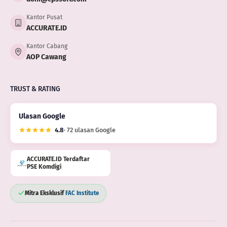
Kantor Pusat
ACCURATE.ID
Kantor Cabang
AOP Cawang
TRUST & RATING
Ulasan Google
4.8
· 72 ulasan Google
ACCURATE.ID Terdaftar
PSE Komdigi
Mitra Eksklusif
FAC Institute