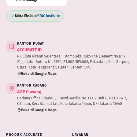
Mitra Eksklusif
FAC Institute
KANTOR PUSAT
ACCURATE.ID
PT. Cipta Piranti Sejahtera — Kompleks Ruko The Element No.B 19–
21, Jl. Jalur Sutera No.25BC, RT.002/RW.006, Pakualam, Kec. Serpong
Utara, Kota Tangerang Selatan, Banten 15143
Buka di Google Maps
KANTOR CABANG
AOP Cawang
Gedung Office Citadel, Jl. Dewi Sartika No.3 Lt. 2 Unit B, RT.11/RW.7,
Cililitan, Kec. Kramat Jati, Kota Jakarta Timur, DKI Jakarta 13640
Buka di Google Maps
PRODUK ACCURATE
LAYANAN