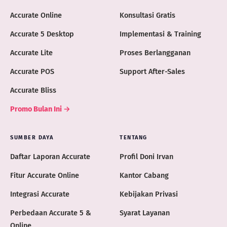
Accurate Online
Konsultasi Gratis
Accurate 5 Desktop
Implementasi & Training
Accurate Lite
Proses Berlangganan
Accurate POS
Support After-Sales
Accurate Bliss
Promo Bulan Ini →
SUMBER DAYA
TENTANG
Daftar Laporan Accurate
Profil Doni Irvan
Fitur Accurate Online
Kantor Cabang
Integrasi Accurate
Kebijakan Privasi
Perbedaan Accurate 5 &
Syarat Layanan
Online