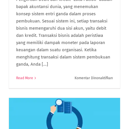
bapak akuntansi dunia, yang menemukan
konsep sistem entri ganda dalam proses
pembukuan. Sesuai sistem ini, setiap transaksi
bisnis memengaruhi dua sisi akun, yaitu debit
dan kredit. Transaksi bisnis adalah peristiwa
yang memiliki dampak moneter pada laporan
keuangan dalam suatu organisasi. Ketika
menghitung transaksi dalam sistem pembukuan
ganda, Anda [...]
pada
Read More
Komentar Dinonaktifkan
Apa
Sih
Perbedaa
Debit
dan
Kredit
Dalam
Akuntansi