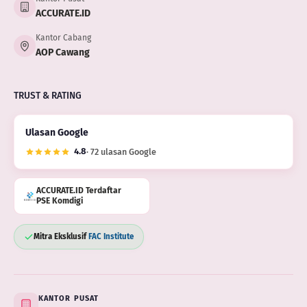
ACCURATE.ID
Kantor Cabang
AOP Cawang
TRUST & RATING
Ulasan Google
4.8
· 72 ulasan Google
ACCURATE.ID Terdaftar
PSE Komdigi
Mitra Eksklusif
FAC Institute
KANTOR PUSAT