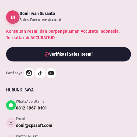
Doni Irvan Susanto
DI
Sales Executive Accurate
Konsultan resmi dan berpengalaman Accurate Indonesia.
Terdaftar di ACCURATE.ID
Verifikasi Sales Resmi
Ikuti saya:
HUBUNGI SAYA
WhatsApp Utama
0812-1967-0101
Email
doni@cpssoft.com
Kantor Pusat