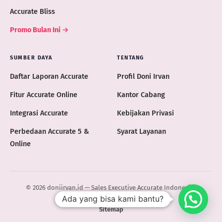
Accurate Bliss
Promo Bulan Ini →
SUMBER DAYA
TENTANG
Daftar Laporan Accurate
Profil Doni Irvan
Fitur Accurate Online
Kantor Cabang
Integrasi Accurate
Kebijakan Privasi
Perbedaan Accurate 5 &
Syarat Layanan
Online
© 2026 doniirvan.id — Sales Executive Accurate Indonesia ·
Ada yang bisa kami bantu?
ACCURATE.ID
Sitemap