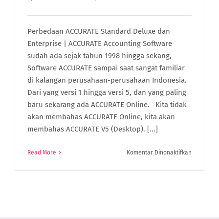
Perbedaan ACCURATE Standard Deluxe dan
Enterprise | ACCURATE Accounting Software
sudah ada sejak tahun 1998 hingga sekang,
Software ACCURATE sampai saat sangat familiar
di kalangan perusahaan-perusahaan Indonesia.
Dari yang versi 1 hingga versi 5, dan yang paling
baru sekarang ada ACCURATE Online. Kita tidak
akan membahas ACCURATE Online, kita akan
membahas ACCURATE V5 (Desktop). [...]
pada
Read More
Komentar Dinonaktifkan
Perbedaa
ACCURATE
Standard
Deluxe
dan
Enterprise