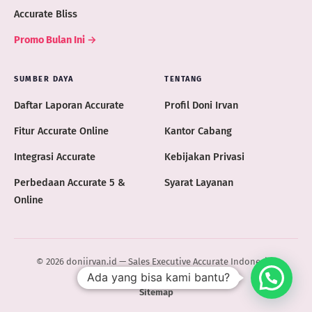
Accurate Bliss
Promo Bulan Ini →
SUMBER DAYA
TENTANG
Daftar Laporan Accurate
Profil Doni Irvan
Fitur Accurate Online
Kantor Cabang
Integrasi Accurate
Kebijakan Privasi
Perbedaan Accurate 5 &
Syarat Layanan
Online
© 2026 doniirvan.id — Sales Executive Accurate Indonesia ·
Ada yang bisa kami bantu?
ACCURATE.ID
Sitemap