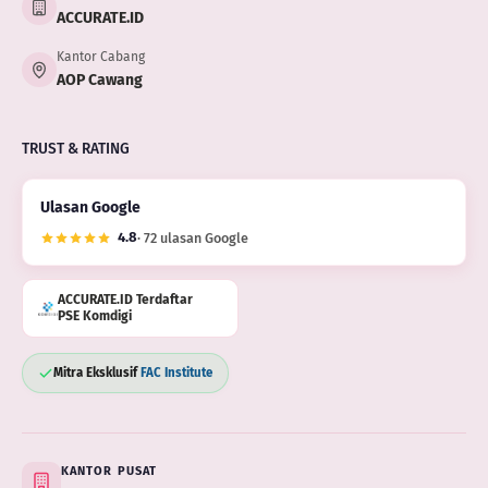
ACCURATE.ID
Kantor Cabang
AOP Cawang
TRUST & RATING
Ulasan Google
4.8
· 72 ulasan Google
ACCURATE.ID Terdaftar
PSE Komdigi
Mitra Eksklusif
FAC Institute
KANTOR PUSAT