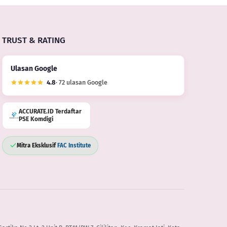
TRUST & RATING
Ulasan Google
4.8
· 72 ulasan Google
ACCURATE.ID Terdaftar
PSE Komdigi
Mitra Eksklusif
FAC Institute