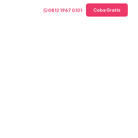
0812 1967 0101
Coba Gratis