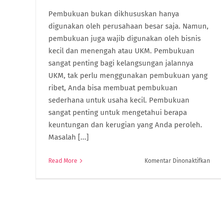
Pembukuan bukan dikhususkan hanya
digunakan oleh perusahaan besar saja. Namun,
pembukuan juga wajib digunakan oleh bisnis
kecil dan menengah atau UKM. Pembukuan
sangat penting bagi kelangsungan jalannya
UKM, tak perlu menggunakan pembukuan yang
ribet, Anda bisa membuat pembukuan
sederhana untuk usaha kecil. Pembukuan
sangat penting untuk mengetahui berapa
keuntungan dan kerugian yang Anda peroleh.
Masalah [...]
pad
Read More
Komentar Dinonaktifkan
8
Jeni
Pem
Sed
yan
Har