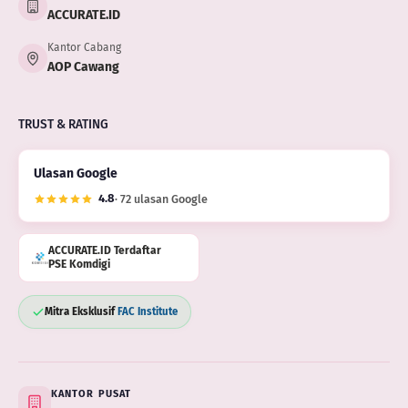
ACCURATE.ID
Kantor Cabang
AOP Cawang
TRUST & RATING
Ulasan Google
4.8
· 72 ulasan Google
ACCURATE.ID Terdaftar
PSE Komdigi
Mitra Eksklusif
FAC Institute
KANTOR PUSAT