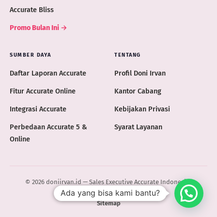
Accurate Bliss
Promo Bulan Ini →
SUMBER DAYA
TENTANG
Daftar Laporan Accurate
Profil Doni Irvan
Fitur Accurate Online
Kantor Cabang
Integrasi Accurate
Kebijakan Privasi
Perbedaan Accurate 5 &
Syarat Layanan
Online
© 2026 doniirvan.id — Sales Executive Accurate Indonesia ·
Ada yang bisa kami bantu?
ACCURATE.ID
Sitemap