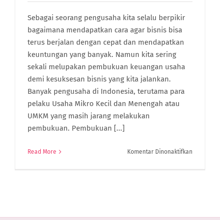
Sebagai seorang pengusaha kita selalu berpikir
bagaimana mendapatkan cara agar bisnis bisa
terus berjalan dengan cepat dan mendapatkan
keuntungan yang banyak. Namun kita sering
sekali melupakan pembukuan keuangan usaha
demi kesuksesan bisnis yang kita jalankan.
Banyak pengusaha di Indonesia, terutama para
pelaku Usaha Mikro Kecil dan Menengah atau
UMKM yang masih jarang melakukan
pembukuan. Pembukuan [...]
pada
Read More
Komentar Dinonaktifkan
6
Alasan
Kenapa
Pembuku
Keuangan
Usaha