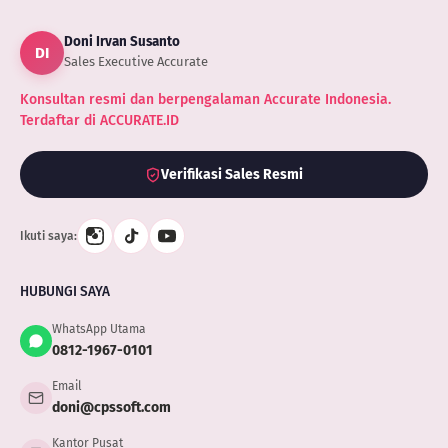
Penting
untuk
Doni Irvan Susanto
Kesukses
DI
Bisnis
Sales Executive Accurate
Konsultan resmi dan berpengalaman Accurate Indonesia.
Terdaftar di ACCURATE.ID
Verifikasi Sales Resmi
Ikuti saya:
HUBUNGI SAYA
WhatsApp Utama
0812-1967-0101
Email
doni@cpssoft.com
Kantor Pusat