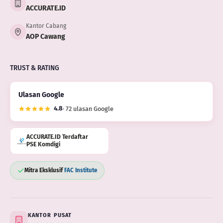
ACCURATE.ID
Kantor Cabang
AOP Cawang
TRUST & RATING
Ulasan Google
4.8
· 72 ulasan Google
ACCURATE.ID Terdaftar
PSE Komdigi
Mitra Eksklusif
FAC Institute
KANTOR PUSAT