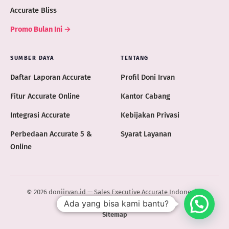
Accurate Bliss
Promo Bulan Ini →
SUMBER DAYA
TENTANG
Daftar Laporan Accurate
Profil Doni Irvan
Fitur Accurate Online
Kantor Cabang
Integrasi Accurate
Kebijakan Privasi
Perbedaan Accurate 5 &
Syarat Layanan
Online
© 2026 doniirvan.id — Sales Executive Accurate Indonesia ·
Ada yang bisa kami bantu?
ACCURATE.ID
Sitemap