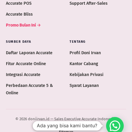
Accurate POS
Support After-Sales
Accurate Bliss
Promo Bulan Ini →
SUMBER DAYA
TENTANG
Daftar Laporan Accurate
Profil Doni Irvan
Fitur Accurate Online
Kantor Cabang
Integrasi Accurate
Kebijakan Privasi
Perbedaan Accurate 5 &
Syarat Layanan
Online
© 2026 doniirvan.id — Sales Executive Accurate Indonesia ·
Ada yang bisa kami bantu?
ACCURATE.ID
Sitemap