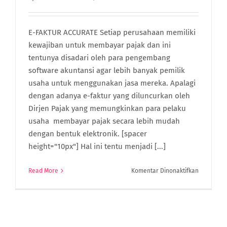
E-FAKTUR ACCURATE Setiap perusahaan memiliki
kewajiban untuk membayar pajak dan ini
tentunya disadari oleh para pengembang
software akuntansi agar lebih banyak pemilik
usaha untuk menggunakan jasa mereka. Apalagi
dengan adanya e-faktur yang diluncurkan oleh
Dirjen Pajak yang memungkinkan para pelaku
usaha membayar pajak secara lebih mudah
dengan bentuk elektronik. [spacer
height="10px"] Hal ini tentu menjadi [...]
pada
Read More
Komentar Dinonaktifkan
E-
FAKTUR
ACCURATE
Accountin
Software