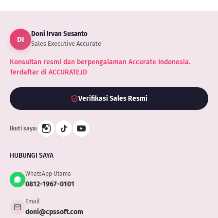
Doni Irvan Susanto
DI
Sales Executive Accurate
Konsultan resmi dan berpengalaman Accurate Indonesia.
Terdaftar di ACCURATE.ID
Verifikasi Sales Resmi
Ikuti saya:
HUBUNGI SAYA
WhatsApp Utama
0812-1967-0101
Email
doni@cpssoft.com