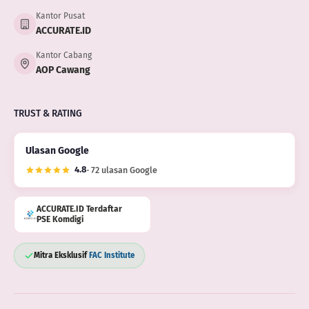
Kantor Pusat
ACCURATE.ID
Kantor Cabang
AOP Cawang
TRUST & RATING
Ulasan Google
4.8
· 72 ulasan Google
ACCURATE.ID Terdaftar
PSE Komdigi
Mitra Eksklusif
FAC Institute