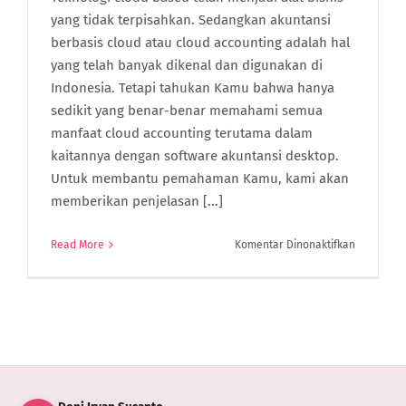
yang tidak terpisahkan. Sedangkan akuntansi
berbasis cloud atau cloud accounting adalah hal
yang telah banyak dikenal dan digunakan di
Indonesia. Tetapi tahukan Kamu bahwa hanya
sedikit yang benar-benar memahami semua
manfaat cloud accounting terutama dalam
kaitannya dengan software akuntansi desktop.
Untuk membantu pemahaman Kamu, kami akan
memberikan penjelasan [...]
pada
Read More
Komentar Dinonaktifkan
Cloud
Accountin
dan
Akuntansi
Berbasis
Desktop
Mana
Yang