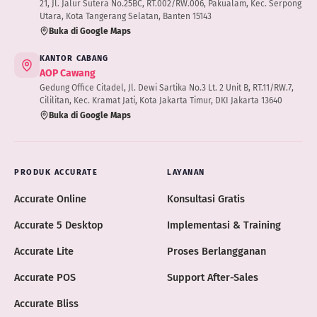
21, Jl. Jalur Sutera No.25BC, RT.002/RW.006, Pakualam, Kec. Serpong
Utara, Kota Tangerang Selatan, Banten 15143
Buka di Google Maps
KANTOR CABANG
AOP Cawang
Gedung Office Citadel, Jl. Dewi Sartika No.3 Lt. 2 Unit B, RT.11/RW.7,
Cililitan, Kec. Kramat Jati, Kota Jakarta Timur, DKI Jakarta 13640
Buka di Google Maps
PRODUK ACCURATE
LAYANAN
Accurate Online
Konsultasi Gratis
Accurate 5 Desktop
Implementasi & Training
Accurate Lite
Proses Berlangganan
Accurate POS
Support After-Sales
Accurate Bliss