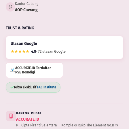
Kantor Cabang
AOP Cawang
TRUST & RATING
Ulasan Google
4.8
· 72 ulasan Google
ACCURATE.ID Terdaftar
PSE Komdigi
Mitra Eksklusif
FAC Institute
KANTOR PUSAT
ACCURATE.ID
PT. Cipta Piranti Sejahtera — Kompleks Ruko The Element No.B 19–