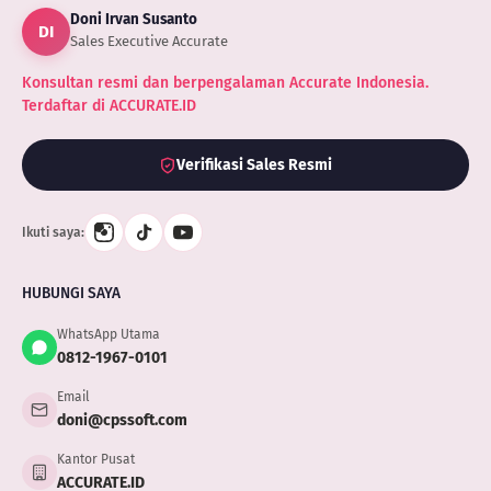
Doni Irvan Susanto
DI
Sales Executive Accurate
Konsultan resmi dan berpengalaman Accurate Indonesia.
Terdaftar di ACCURATE.ID
Verifikasi Sales Resmi
Ikuti saya:
HUBUNGI SAYA
WhatsApp Utama
0812-1967-0101
Email
doni@cpssoft.com
Kantor Pusat
ACCURATE.ID