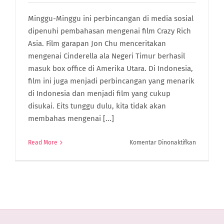
Minggu-Minggu ini perbincangan di media sosial
dipenuhi pembahasan mengenai film Crazy Rich
Asia. Film garapan Jon Chu menceritakan
mengenai Cinderella ala Negeri Timur berhasil
masuk box office di Amerika Utara. Di Indonesia,
film ini juga menjadi perbincangan yang menarik
di Indonesia dan menjadi film yang cukup
disukai. Eits tunggu dulu, kita tidak akan
membahas mengenai [...]
pada
Read More
Komentar Dinonaktifkan
6
Crazy
Rich
Indonesia
yang
Bisa
Jadi
Inspirasi!