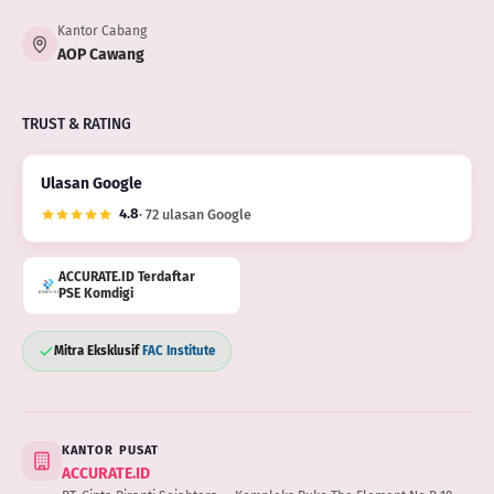
Kantor Cabang
AOP Cawang
TRUST & RATING
Ulasan Google
4.8
· 72 ulasan Google
ACCURATE.ID Terdaftar
PSE Komdigi
Mitra Eksklusif
FAC Institute
KANTOR PUSAT
ACCURATE.ID